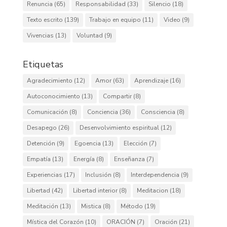
Renuncia
(65)
Responsabilidad
(33)
Silencio
(18)
Texto escrito
(139)
Trabajo en equipo
(11)
Video
(9)
Vivencias
(13)
Voluntad
(9)
Etiquetas
Agradecimiento
(12)
Amor
(63)
Aprendizaje
(16)
Autoconocimiento
(13)
Compartir
(8)
Comunicación
(8)
Conciencia
(36)
Consciencia
(8)
Desapego
(26)
Desenvolvimiento espiritual
(12)
Detención
(9)
Egoencia
(13)
Elección
(7)
Empatía
(13)
Energía
(8)
Enseñanza
(7)
Experiencias
(17)
Inclusión
(8)
Interdependencia
(9)
Libertad
(42)
Libertad interior
(8)
Meditacion
(18)
Meditación
(13)
Mistica
(8)
Método
(19)
Mística del Corazón
(10)
ORACIÓN
(7)
Oración
(21)