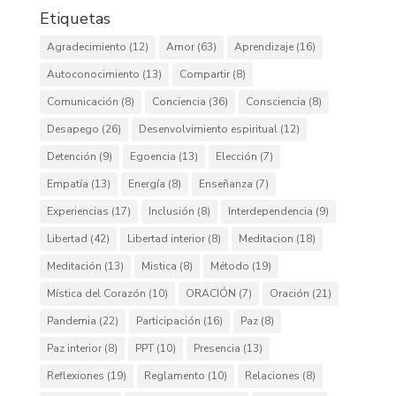
Etiquetas
Agradecimiento
(12)
Amor
(63)
Aprendizaje
(16)
Autoconocimiento
(13)
Compartir
(8)
Comunicación
(8)
Conciencia
(36)
Consciencia
(8)
Desapego
(26)
Desenvolvimiento espiritual
(12)
Detención
(9)
Egoencia
(13)
Elección
(7)
Empatía
(13)
Energía
(8)
Enseñanza
(7)
Experiencias
(17)
Inclusión
(8)
Interdependencia
(9)
Libertad
(42)
Libertad interior
(8)
Meditacion
(18)
Meditación
(13)
Mistica
(8)
Método
(19)
Mística del Corazón
(10)
ORACIÓN
(7)
Oración
(21)
Pandemia
(22)
Participación
(16)
Paz
(8)
Paz interior
(8)
PPT
(10)
Presencia
(13)
Reflexiones
(19)
Reglamento
(10)
Relaciones
(8)