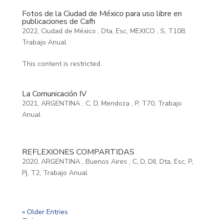
Fotos de la Ciudad de México para uso libre en
publicaciones de Cafh
2022
,
Ciudad de México
,
Dta
,
Esc
,
MEXICO
,
S
,
T108
,
Trabajo Anual
This content is restricted.
La Comunicación IV
2021
,
ARGENTINA
,
C
,
D
,
Mendoza
,
P
,
T70
,
Trabajo
Anual
REFLEXIONES COMPARTIDAS
2020
,
ARGENTINA
,
Buenos Aires
,
C
,
D
,
DII
,
Dta
,
Esc
,
P
,
Pj
,
T2
,
Trabajo Anual
« Older Entries