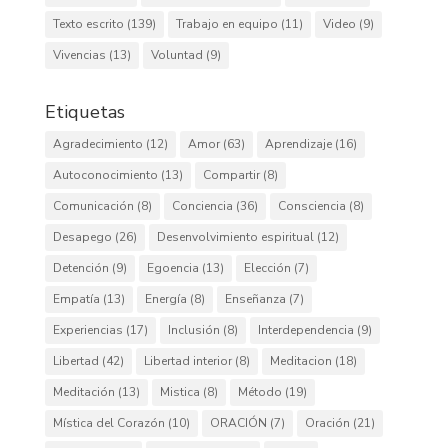
Texto escrito
(139)
Trabajo en equipo
(11)
Video
(9)
Vivencias
(13)
Voluntad
(9)
Etiquetas
Agradecimiento
(12)
Amor
(63)
Aprendizaje
(16)
Autoconocimiento
(13)
Compartir
(8)
Comunicación
(8)
Conciencia
(36)
Consciencia
(8)
Desapego
(26)
Desenvolvimiento espiritual
(12)
Detención
(9)
Egoencia
(13)
Elección
(7)
Empatía
(13)
Energía
(8)
Enseñanza
(7)
Experiencias
(17)
Inclusión
(8)
Interdependencia
(9)
Libertad
(42)
Libertad interior
(8)
Meditacion
(18)
Meditación
(13)
Mistica
(8)
Método
(19)
Mística del Corazón
(10)
ORACIÓN
(7)
Oración
(21)