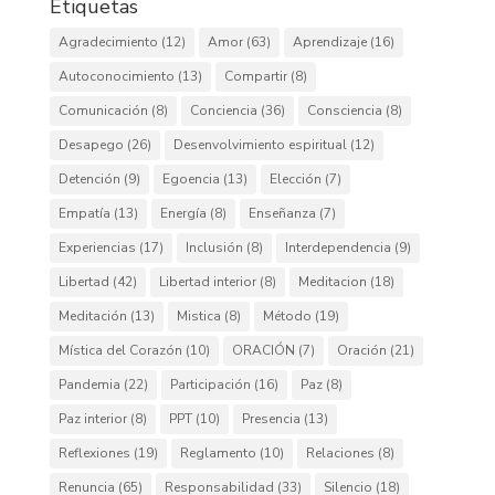
Etiquetas
Agradecimiento
(12)
Amor
(63)
Aprendizaje
(16)
Autoconocimiento
(13)
Compartir
(8)
Comunicación
(8)
Conciencia
(36)
Consciencia
(8)
Desapego
(26)
Desenvolvimiento espiritual
(12)
Detención
(9)
Egoencia
(13)
Elección
(7)
Empatía
(13)
Energía
(8)
Enseñanza
(7)
Experiencias
(17)
Inclusión
(8)
Interdependencia
(9)
Libertad
(42)
Libertad interior
(8)
Meditacion
(18)
Meditación
(13)
Mistica
(8)
Método
(19)
Mística del Corazón
(10)
ORACIÓN
(7)
Oración
(21)
Pandemia
(22)
Participación
(16)
Paz
(8)
Paz interior
(8)
PPT
(10)
Presencia
(13)
Reflexiones
(19)
Reglamento
(10)
Relaciones
(8)
Renuncia
(65)
Responsabilidad
(33)
Silencio
(18)