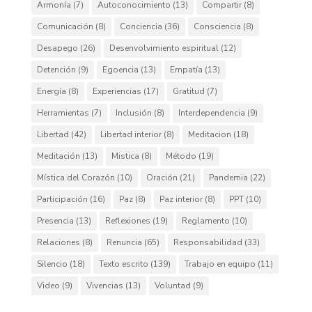
Armonía
(7)
Autoconocimiento
(13)
Compartir
(8)
Comunicación
(8)
Conciencia
(36)
Consciencia
(8)
Desapego
(26)
Desenvolvimiento espiritual
(12)
Detención
(9)
Egoencia
(13)
Empatía
(13)
Energía
(8)
Experiencias
(17)
Gratitud
(7)
Herramientas
(7)
Inclusión
(8)
Interdependencia
(9)
Libertad
(42)
Libertad interior
(8)
Meditacion
(18)
Meditación
(13)
Mistica
(8)
Método
(19)
Mística del Corazón
(10)
Oración
(21)
Pandemia
(22)
Participación
(16)
Paz
(8)
Paz interior
(8)
PPT
(10)
Presencia
(13)
Reflexiones
(19)
Reglamento
(10)
Relaciones
(8)
Renuncia
(65)
Responsabilidad
(33)
Silencio
(18)
Texto escrito
(139)
Trabajo en equipo
(11)
Video
(9)
Vivencias
(13)
Voluntad
(9)