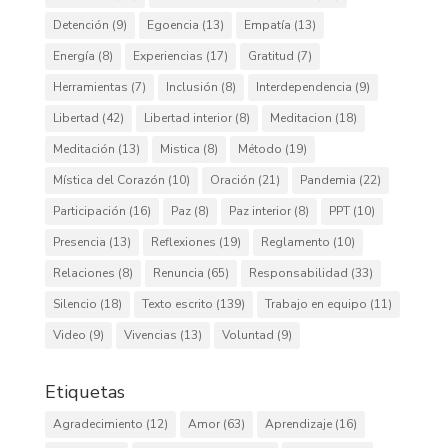
Detención
(9)
Egoencia
(13)
Empatía
(13)
Energía
(8)
Experiencias
(17)
Gratitud
(7)
Herramientas
(7)
Inclusión
(8)
Interdependencia
(9)
Libertad
(42)
Libertad interior
(8)
Meditacion
(18)
Meditación
(13)
Mistica
(8)
Método
(19)
Mística del Corazón
(10)
Oración
(21)
Pandemia
(22)
Participación
(16)
Paz
(8)
Paz interior
(8)
PPT
(10)
Presencia
(13)
Reflexiones
(19)
Reglamento
(10)
Relaciones
(8)
Renuncia
(65)
Responsabilidad
(33)
Silencio
(18)
Texto escrito
(139)
Trabajo en equipo
(11)
Video
(9)
Vivencias
(13)
Voluntad
(9)
Etiquetas
Agradecimiento
(12)
Amor
(63)
Aprendizaje
(16)