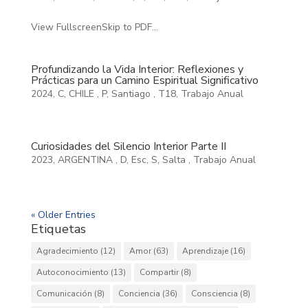
View FullscreenSkip to PDF...
Profundizando la Vida Interior: Reflexiones y
Prácticas para un Camino Espiritual Significativo
2024
,
C
,
CHILE
,
P
,
Santiago
,
T18
,
Trabajo Anual
Curiosidades del Silencio Interior Parte II
2023
,
ARGENTINA
,
D
,
Esc
,
S
,
Salta
,
Trabajo Anual
« Older Entries
Etiquetas
Agradecimiento
(12)
Amor
(63)
Aprendizaje
(16)
Autoconocimiento
(13)
Compartir
(8)
Comunicación
(8)
Conciencia
(36)
Consciencia
(8)