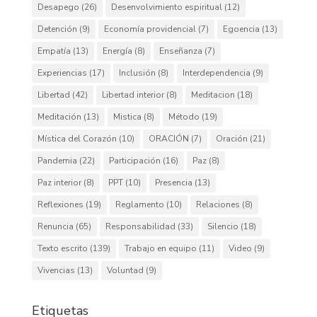
Desapego
(26)
Desenvolvimiento espiritual
(12)
Detención
(9)
Economía providencial
(7)
Egoencia
(13)
Empatía
(13)
Energía
(8)
Enseñanza
(7)
Experiencias
(17)
Inclusión
(8)
Interdependencia
(9)
Libertad
(42)
Libertad interior
(8)
Meditacion
(18)
Meditación
(13)
Mistica
(8)
Método
(19)
Mística del Corazón
(10)
ORACIÓN
(7)
Oración
(21)
Pandemia
(22)
Participación
(16)
Paz
(8)
Paz interior
(8)
PPT
(10)
Presencia
(13)
Reflexiones
(19)
Reglamento
(10)
Relaciones
(8)
Renuncia
(65)
Responsabilidad
(33)
Silencio
(18)
Texto escrito
(139)
Trabajo en equipo
(11)
Video
(9)
Vivencias
(13)
Voluntad
(9)
Etiquetas