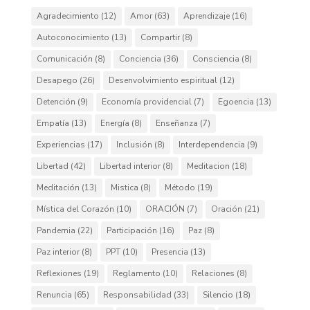
Agradecimiento
(12)
Amor
(63)
Aprendizaje
(16)
Autoconocimiento
(13)
Compartir
(8)
Comunicación
(8)
Conciencia
(36)
Consciencia
(8)
Desapego
(26)
Desenvolvimiento espiritual
(12)
Detención
(9)
Economía providencial
(7)
Egoencia
(13)
Empatía
(13)
Energía
(8)
Enseñanza
(7)
Experiencias
(17)
Inclusión
(8)
Interdependencia
(9)
Libertad
(42)
Libertad interior
(8)
Meditacion
(18)
Meditación
(13)
Mistica
(8)
Método
(19)
Mística del Corazón
(10)
ORACIÓN
(7)
Oración
(21)
Pandemia
(22)
Participación
(16)
Paz
(8)
Paz interior
(8)
PPT
(10)
Presencia
(13)
Reflexiones
(19)
Reglamento
(10)
Relaciones
(8)
Renuncia
(65)
Responsabilidad
(33)
Silencio
(18)