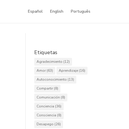
Español
English
Português
Etiquetas
Agradecimiento
(12)
Amor
(63)
Aprendizaje
(16)
Autoconocimiento
(13)
Compartir
(8)
Comunicación
(8)
Conciencia
(36)
Consciencia
(8)
Desapego
(26)