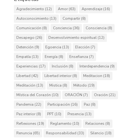
Agradecimiento
(12)
Amor
(63)
Aprendizaje
(16)
Autoconocimiento
(13)
Compartir
(8)
Comunicación
(8)
Conciencia
(36)
Consciencia
(8)
Desapego
(26)
Desenvolvimiento espiritual
(12)
Detención
(9)
Egoencia
(13)
Elección
(7)
Empatía
(13)
Energía
(8)
Enseñanza
(7)
Experiencias
(17)
Inclusión
(8)
Interdependencia
(9)
Libertad
(42)
Libertad interior
(8)
Meditacion
(18)
Meditación
(13)
Mistica
(8)
Método
(19)
Mística del Corazón
(10)
ORACIÓN
(7)
Oración
(21)
Pandemia
(22)
Participación
(16)
Paz
(8)
Paz interior
(8)
PPT
(10)
Presencia
(13)
Reflexiones
(19)
Reglamento
(10)
Relaciones
(8)
Renuncia
(65)
Responsabilidad
(33)
Silencio
(18)