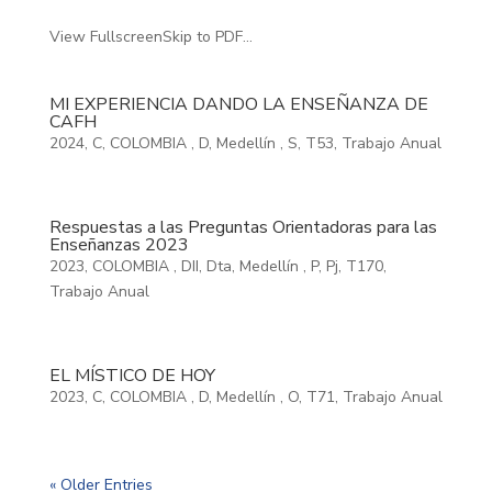
View FullscreenSkip to PDF...
MI EXPERIENCIA DANDO LA ENSEÑANZA DE
CAFH
2024
,
C
,
COLOMBIA
,
D
,
Medellín
,
S
,
T53
,
Trabajo Anual
Respuestas a las Preguntas Orientadoras para las
Enseñanzas 2023
2023
,
COLOMBIA
,
DII
,
Dta
,
Medellín
,
P
,
Pj
,
T170
,
Trabajo Anual
EL MÍSTICO DE HOY
2023
,
C
,
COLOMBIA
,
D
,
Medellín
,
O
,
T71
,
Trabajo Anual
« Older Entries