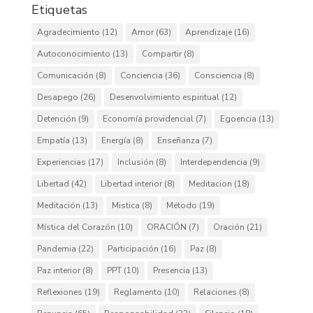
Etiquetas
Agradecimiento
(12)
Amor
(63)
Aprendizaje
(16)
Autoconocimiento
(13)
Compartir
(8)
Comunicación
(8)
Conciencia
(36)
Consciencia
(8)
Desapego
(26)
Desenvolvimiento espiritual
(12)
Detención
(9)
Economía providencial
(7)
Egoencia
(13)
Empatía
(13)
Energía
(8)
Enseñanza
(7)
Experiencias
(17)
Inclusión
(8)
Interdependencia
(9)
Libertad
(42)
Libertad interior
(8)
Meditacion
(18)
Meditación
(13)
Mistica
(8)
Método
(19)
Mística del Corazón
(10)
ORACIÓN
(7)
Oración
(21)
Pandemia
(22)
Participación
(16)
Paz
(8)
Paz interior
(8)
PPT
(10)
Presencia
(13)
Reflexiones
(19)
Reglamento
(10)
Relaciones
(8)