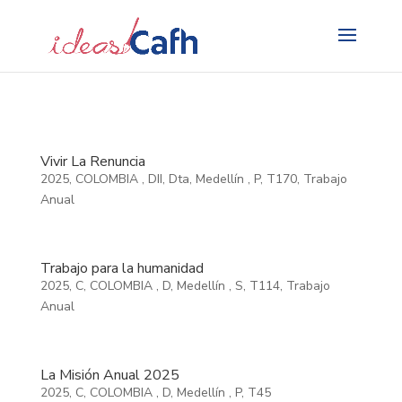
Search
for:
Vivir La Renuncia
2025
,
COLOMBIA
,
DII
,
Dta
,
Medellín
,
P
,
T170
,
Trabajo
Anual
Trabajo para la humanidad
2025
,
C
,
COLOMBIA
,
D
,
Medellín
,
S
,
T114
,
Trabajo
Anual
La Misión Anual 2025
2025
,
C
,
COLOMBIA
,
D
,
Medellín
,
P
,
T45