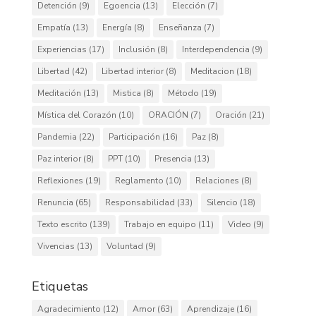
Detención
(9)
Egoencia
(13)
Elección
(7)
Empatía
(13)
Energía
(8)
Enseñanza
(7)
Experiencias
(17)
Inclusión
(8)
Interdependencia
(9)
Libertad
(42)
Libertad interior
(8)
Meditacion
(18)
Meditación
(13)
Mistica
(8)
Método
(19)
Mística del Corazón
(10)
ORACIÓN
(7)
Oración
(21)
Pandemia
(22)
Participación
(16)
Paz
(8)
Paz interior
(8)
PPT
(10)
Presencia
(13)
Reflexiones
(19)
Reglamento
(10)
Relaciones
(8)
Renuncia
(65)
Responsabilidad
(33)
Silencio
(18)
Texto escrito
(139)
Trabajo en equipo
(11)
Video
(9)
Vivencias
(13)
Voluntad
(9)
Etiquetas
Agradecimiento
(12)
Amor
(63)
Aprendizaje
(16)