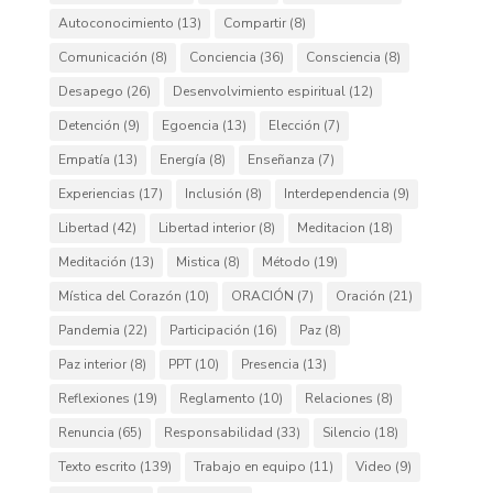
Autoconocimiento
(13)
Compartir
(8)
Comunicación
(8)
Conciencia
(36)
Consciencia
(8)
Desapego
(26)
Desenvolvimiento espiritual
(12)
Detención
(9)
Egoencia
(13)
Elección
(7)
Empatía
(13)
Energía
(8)
Enseñanza
(7)
Experiencias
(17)
Inclusión
(8)
Interdependencia
(9)
Libertad
(42)
Libertad interior
(8)
Meditacion
(18)
Meditación
(13)
Mistica
(8)
Método
(19)
Mística del Corazón
(10)
ORACIÓN
(7)
Oración
(21)
Pandemia
(22)
Participación
(16)
Paz
(8)
Paz interior
(8)
PPT
(10)
Presencia
(13)
Reflexiones
(19)
Reglamento
(10)
Relaciones
(8)
Renuncia
(65)
Responsabilidad
(33)
Silencio
(18)
Texto escrito
(139)
Trabajo en equipo
(11)
Video
(9)