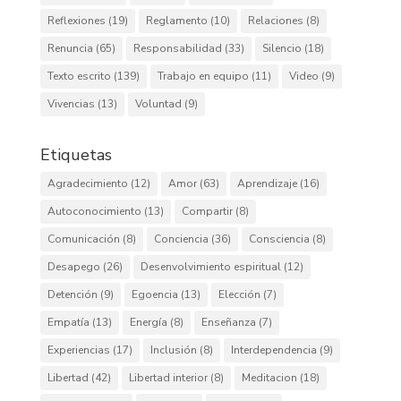
Reflexiones
(19)
Reglamento
(10)
Relaciones
(8)
Renuncia
(65)
Responsabilidad
(33)
Silencio
(18)
Texto escrito
(139)
Trabajo en equipo
(11)
Video
(9)
Vivencias
(13)
Voluntad
(9)
Etiquetas
Agradecimiento
(12)
Amor
(63)
Aprendizaje
(16)
Autoconocimiento
(13)
Compartir
(8)
Comunicación
(8)
Conciencia
(36)
Consciencia
(8)
Desapego
(26)
Desenvolvimiento espiritual
(12)
Detención
(9)
Egoencia
(13)
Elección
(7)
Empatía
(13)
Energía
(8)
Enseñanza
(7)
Experiencias
(17)
Inclusión
(8)
Interdependencia
(9)
Libertad
(42)
Libertad interior
(8)
Meditacion
(18)