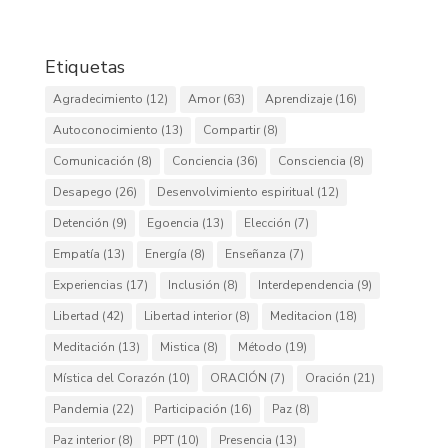
Etiquetas
Agradecimiento
(12)
Amor
(63)
Aprendizaje
(16)
Autoconocimiento
(13)
Compartir
(8)
Comunicación
(8)
Conciencia
(36)
Consciencia
(8)
Desapego
(26)
Desenvolvimiento espiritual
(12)
Detención
(9)
Egoencia
(13)
Elección
(7)
Empatía
(13)
Energía
(8)
Enseñanza
(7)
Experiencias
(17)
Inclusión
(8)
Interdependencia
(9)
Libertad
(42)
Libertad interior
(8)
Meditacion
(18)
Meditación
(13)
Mistica
(8)
Método
(19)
Mística del Corazón
(10)
ORACIÓN
(7)
Oración
(21)
Pandemia
(22)
Participación
(16)
Paz
(8)
Paz interior
(8)
PPT
(10)
Presencia
(13)