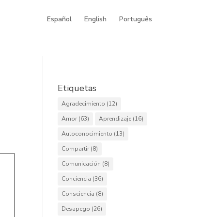
Español
English
Português
Etiquetas
Agradecimiento
(12)
Amor
(63)
Aprendizaje
(16)
Autoconocimiento
(13)
Compartir
(8)
Comunicación
(8)
Conciencia
(36)
Consciencia
(8)
Desapego
(26)