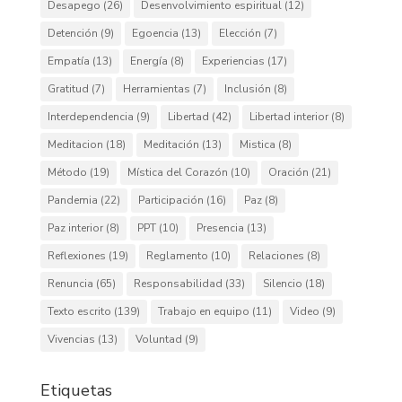
Desapego
(26)
Desenvolvimiento espiritual
(12)
Detención
(9)
Egoencia
(13)
Elección
(7)
Empatía
(13)
Energía
(8)
Experiencias
(17)
Gratitud
(7)
Herramientas
(7)
Inclusión
(8)
Interdependencia
(9)
Libertad
(42)
Libertad interior
(8)
Meditacion
(18)
Meditación
(13)
Mistica
(8)
Método
(19)
Mística del Corazón
(10)
Oración
(21)
Pandemia
(22)
Participación
(16)
Paz
(8)
Paz interior
(8)
PPT
(10)
Presencia
(13)
Reflexiones
(19)
Reglamento
(10)
Relaciones
(8)
Renuncia
(65)
Responsabilidad
(33)
Silencio
(18)
Texto escrito
(139)
Trabajo en equipo
(11)
Video
(9)
Vivencias
(13)
Voluntad
(9)
Etiquetas