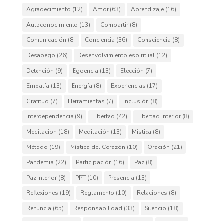
Agradecimiento
(12)
Amor
(63)
Aprendizaje
(16)
Autoconocimiento
(13)
Compartir
(8)
Comunicación
(8)
Conciencia
(36)
Consciencia
(8)
Desapego
(26)
Desenvolvimiento espiritual
(12)
Detención
(9)
Egoencia
(13)
Elección
(7)
Empatía
(13)
Energía
(8)
Experiencias
(17)
Gratitud
(7)
Herramientas
(7)
Inclusión
(8)
Interdependencia
(9)
Libertad
(42)
Libertad interior
(8)
Meditacion
(18)
Meditación
(13)
Mistica
(8)
Método
(19)
Mística del Corazón
(10)
Oración
(21)
Pandemia
(22)
Participación
(16)
Paz
(8)
Paz interior
(8)
PPT
(10)
Presencia
(13)
Reflexiones
(19)
Reglamento
(10)
Relaciones
(8)
Renuncia
(65)
Responsabilidad
(33)
Silencio
(18)