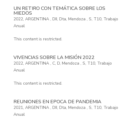
UN RETIRO CON TEMÁTICA SOBRE LOS
MIEDOS
2022
,
ARGENTINA
,
DII
,
Dta
,
Mendoza
,
S
,
T10
,
Trabajo
Anual
This content is restricted.
VIVENCIAS SOBRE LA MISIÓN 2022
2022
,
ARGENTINA
,
C
,
D
,
Mendoza
,
S
,
T10
,
Trabajo
Anual
This content is restricted.
REUNIONES EN EPOCA DE PANDEMIA
2021
,
ARGENTINA
,
DII
,
Dta
,
Mendoza
,
S
,
T10
,
Trabajo
Anual