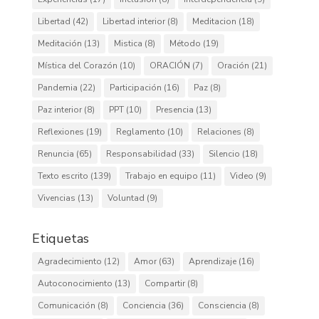
Libertad
(42)
Libertad interior
(8)
Meditacion
(18)
Meditación
(13)
Mistica
(8)
Método
(19)
Mística del Corazón
(10)
ORACIÓN
(7)
Oración
(21)
Pandemia
(22)
Participación
(16)
Paz
(8)
Paz interior
(8)
PPT
(10)
Presencia
(13)
Reflexiones
(19)
Reglamento
(10)
Relaciones
(8)
Renuncia
(65)
Responsabilidad
(33)
Silencio
(18)
Texto escrito
(139)
Trabajo en equipo
(11)
Video
(9)
Vivencias
(13)
Voluntad
(9)
Etiquetas
Agradecimiento
(12)
Amor
(63)
Aprendizaje
(16)
Autoconocimiento
(13)
Compartir
(8)
Comunicación
(8)
Conciencia
(36)
Consciencia
(8)