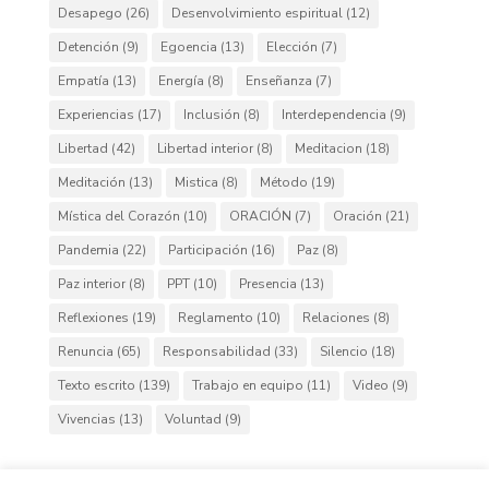
Desapego
(26)
Desenvolvimiento espiritual
(12)
Detención
(9)
Egoencia
(13)
Elección
(7)
Empatía
(13)
Energía
(8)
Enseñanza
(7)
Experiencias
(17)
Inclusión
(8)
Interdependencia
(9)
Libertad
(42)
Libertad interior
(8)
Meditacion
(18)
Meditación
(13)
Mistica
(8)
Método
(19)
Mística del Corazón
(10)
ORACIÓN
(7)
Oración
(21)
Pandemia
(22)
Participación
(16)
Paz
(8)
Paz interior
(8)
PPT
(10)
Presencia
(13)
Reflexiones
(19)
Reglamento
(10)
Relaciones
(8)
Renuncia
(65)
Responsabilidad
(33)
Silencio
(18)
Texto escrito
(139)
Trabajo en equipo
(11)
Video
(9)
Vivencias
(13)
Voluntad
(9)