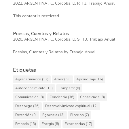
2022
,
ARGENTINA
,
C
,
Cordoba
,
D
,
P
,
T3
,
Trabajo Anual
This content is restricted.
Poesias, Cuentos y Relatos
2020
,
ARGENTINA
,
C
,
Cordoba
,
D
,
S
,
T3
,
Trabajo Anual
Poesias, Cuentos y Relatos by Trabajo Anual...
Etiquetas
Agradecimiento
(12)
Amor
(63)
Aprendizaje
(16)
Autoconocimiento
(13)
Compartir
(8)
Comunicación
(8)
Conciencia
(36)
Consciencia
(8)
Desapego
(26)
Desenvolvimiento espiritual
(12)
Detención
(9)
Egoencia
(13)
Elección
(7)
Empatía
(13)
Energía
(8)
Experiencias
(17)