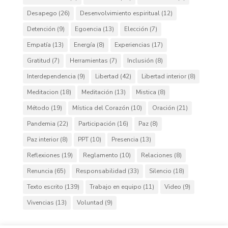
Desapego
(26)
Desenvolvimiento espiritual
(12)
Detención
(9)
Egoencia
(13)
Elección
(7)
Empatía
(13)
Energía
(8)
Experiencias
(17)
Gratitud
(7)
Herramientas
(7)
Inclusión
(8)
Interdependencia
(9)
Libertad
(42)
Libertad interior
(8)
Meditacion
(18)
Meditación
(13)
Mistica
(8)
Método
(19)
Mística del Corazón
(10)
Oración
(21)
Pandemia
(22)
Participación
(16)
Paz
(8)
Paz interior
(8)
PPT
(10)
Presencia
(13)
Reflexiones
(19)
Reglamento
(10)
Relaciones
(8)
Renuncia
(65)
Responsabilidad
(33)
Silencio
(18)
Texto escrito
(139)
Trabajo en equipo
(11)
Video
(9)
Vivencias
(13)
Voluntad
(9)