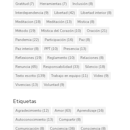
Gratitud
(7)
Herramientas
(7)
Inclusión
(8)
Interdependencia
(9)
Libertad
(42)
Libertad interior
(8)
Meditacion
(18)
Meditación
(13)
Mistica
(8)
Método
(19)
Mística del Corazón
(10)
Oración
(21)
Pandemia
(22)
Participación
(16)
Paz
(8)
Paz interior
(8)
PPT
(10)
Presencia
(13)
Reflexiones
(19)
Reglamento
(10)
Relaciones
(8)
Renuncia
(65)
Responsabilidad
(33)
Silencio
(18)
Texto escrito
(139)
Trabajo en equipo
(11)
Video
(9)
Vivencias
(13)
Voluntad
(9)
Etiquetas
Agradecimiento
(12)
Amor
(63)
Aprendizaje
(16)
Autoconocimiento
(13)
Compartir
(8)
Comunicación
(8)
Conciencia
(36)
Consciencia
(8)