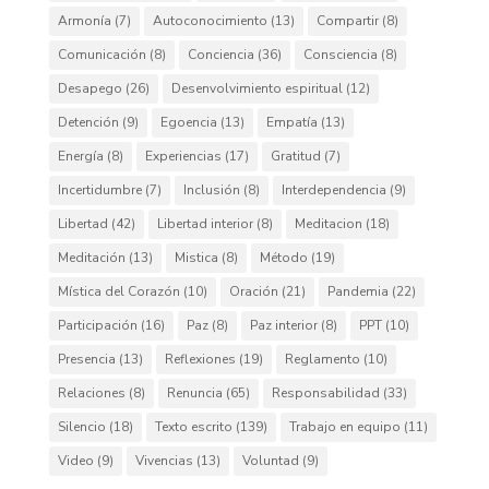
Armonía
(7)
Autoconocimiento
(13)
Compartir
(8)
Comunicación
(8)
Conciencia
(36)
Consciencia
(8)
Desapego
(26)
Desenvolvimiento espiritual
(12)
Detención
(9)
Egoencia
(13)
Empatía
(13)
Energía
(8)
Experiencias
(17)
Gratitud
(7)
Incertidumbre
(7)
Inclusión
(8)
Interdependencia
(9)
Libertad
(42)
Libertad interior
(8)
Meditacion
(18)
Meditación
(13)
Mistica
(8)
Método
(19)
Mística del Corazón
(10)
Oración
(21)
Pandemia
(22)
Participación
(16)
Paz
(8)
Paz interior
(8)
PPT
(10)
Presencia
(13)
Reflexiones
(19)
Reglamento
(10)
Relaciones
(8)
Renuncia
(65)
Responsabilidad
(33)
Silencio
(18)
Texto escrito
(139)
Trabajo en equipo
(11)
Video
(9)
Vivencias
(13)
Voluntad
(9)