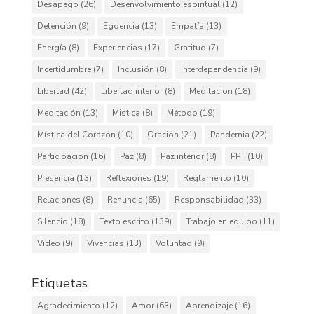
Desapego
(26)
Desenvolvimiento espiritual
(12)
Detención
(9)
Egoencia
(13)
Empatía
(13)
Energía
(8)
Experiencias
(17)
Gratitud
(7)
Incertidumbre
(7)
Inclusión
(8)
Interdependencia
(9)
Libertad
(42)
Libertad interior
(8)
Meditacion
(18)
Meditación
(13)
Mistica
(8)
Método
(19)
Mística del Corazón
(10)
Oración
(21)
Pandemia
(22)
Participación
(16)
Paz
(8)
Paz interior
(8)
PPT
(10)
Presencia
(13)
Reflexiones
(19)
Reglamento
(10)
Relaciones
(8)
Renuncia
(65)
Responsabilidad
(33)
Silencio
(18)
Texto escrito
(139)
Trabajo en equipo
(11)
Video
(9)
Vivencias
(13)
Voluntad
(9)
Etiquetas
Agradecimiento
(12)
Amor
(63)
Aprendizaje
(16)