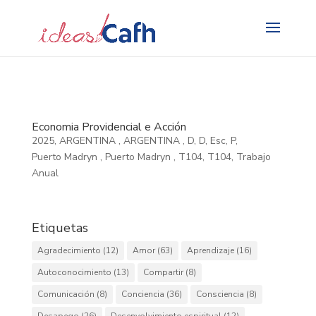
Search
for:
Economia Providencial e Acción
2025
,
ARGENTINA
,
ARGENTINA
,
D
,
D
,
Esc
,
P
,
Puerto Madryn
,
Puerto Madryn
,
T104
,
T104
,
Trabajo
Anual
Etiquetas
Agradecimiento
(12)
Amor
(63)
Aprendizaje
(16)
Autoconocimiento
(13)
Compartir
(8)
Comunicación
(8)
Conciencia
(36)
Consciencia
(8)