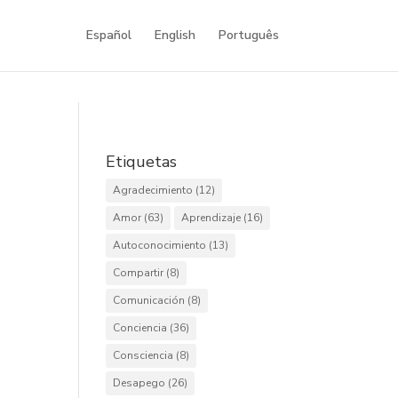
Español
English
Português
Etiquetas
Agradecimiento
(12)
Amor
(63)
Aprendizaje
(16)
Autoconocimiento
(13)
Compartir
(8)
Comunicación
(8)
Conciencia
(36)
Consciencia
(8)
Desapego
(26)