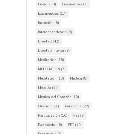
Energía
(8)
Enseñanzas
(7)
Experiencias
(17)
Inclusión
(8)
Interdependencia
(9)
Libertad
(42)
Libertad interior
(8)
Meditacion
(18)
MEDITACIÓN
(7)
Meditación
(13)
Mistica
(8)
Método
(19)
Mística del Corazón
(10)
Oración
(21)
Pandemia
(22)
Participación
(16)
Paz
(8)
Paz interior
(8)
PPT
(10)