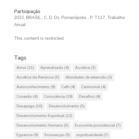
Participação
2022
,
BRASIL
,
C
,
D
,
Dz
,
Florianópolis
,
P
,
T117
,
Trabalho
Anual
This content is restricted.
Tags
Amor
(21)
Aprendizado
(4)
Ascética
(3)
Ascética da Renúncia
(5)
Atividades de extensão
(3)
Autoconhecimento
(9)
Cafh
(4)
Cerimonial
(4)
Conexão
(4)
Consciência
(19)
Desafios
(4)
Desapego
(10)
Desenvolvimento
(5)
Desenvolvimento Espiritual
(12)
Desenvolvimento Humano
(5)
Economía providencial
(7)
Egoencia
(9)
Ensinanças
(5)
espiritualidade
(7)