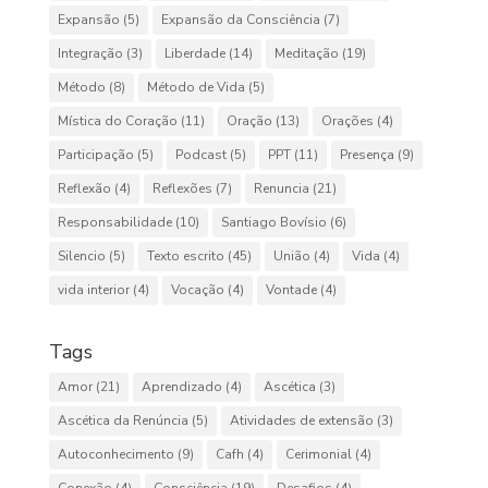
Expansão
(5)
Expansão da Consciência
(7)
Integração
(3)
Liberdade
(14)
Meditação
(19)
Método
(8)
Método de Vida
(5)
Mística do Coração
(11)
Oração
(13)
Orações
(4)
Participação
(5)
Podcast
(5)
PPT
(11)
Presença
(9)
Reflexão
(4)
Reflexões
(7)
Renuncia
(21)
Responsabilidade
(10)
Santiago Bovísio
(6)
Silencio
(5)
Texto escrito
(45)
União
(4)
Vida
(4)
vida interior
(4)
Vocação
(4)
Vontade
(4)
Tags
Amor
(21)
Aprendizado
(4)
Ascética
(3)
Ascética da Renúncia
(5)
Atividades de extensão
(3)
Autoconhecimento
(9)
Cafh
(4)
Cerimonial
(4)