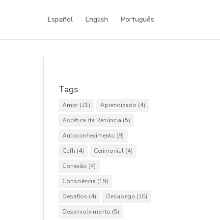
Español
English
Português
Tags
Amor
(21)
Aprendizado
(4)
Ascética da Renúncia
(5)
Autoconhecimento
(9)
Cafh
(4)
Cerimonial
(4)
Conexão
(4)
Consciência
(19)
Desafios
(4)
Desapego
(10)
Desenvolvimento
(5)