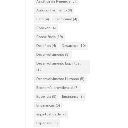
Ascética da Renúncia
(5)
Autoconhecimento
(9)
Cafh
(4)
Cerimonial
(4)
Conexão
(4)
Consciência
(19)
Desafios
(4)
Desapego
(10)
Desenvolvimento
(5)
Desenvolvimento Espiritual
(12)
Desenvolvimento Humano
(5)
Economía providencial
(7)
Egoencia
(9)
Ensinança
(3)
Ensinanças
(5)
espiritualidade
(7)
Expansão
(5)