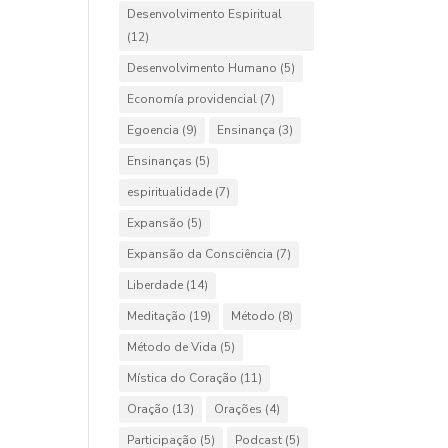
Desenvolvimento Espiritual
(12)
Desenvolvimento Humano
(5)
Economía providencial
(7)
Egoencia
(9)
Ensinança
(3)
Ensinanças
(5)
espiritualidade
(7)
Expansão
(5)
Expansão da Consciência
(7)
Liberdade
(14)
Meditação
(19)
Método
(8)
Método de Vida
(5)
Mística do Coração
(11)
Oração
(13)
Orações
(4)
Participação
(5)
Podcast
(5)