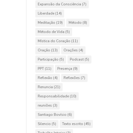
Expansão da Consciência
(7)
Liberdade
(14)
Meditação
(19)
Método
(8)
Método de Vida
(5)
Mística do Coração
(11)
Oração
(13)
Orações
(4)
Participação
(5)
Podcast
(5)
PPT
(11)
Presença
(9)
Reflexão
(4)
Reflexões
(7)
Renuncia
(21)
Responsabilidade
(10)
reuniões
(3)
Santiago Bovísio
(6)
Silencio
(5)
Texto escrito
(45)