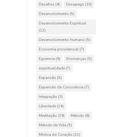
Desafios
(4)
Desapego
(10)
Desenvolvimento
(5)
Desenvolvimento Espiritual
(12)
Desenvolvimento Humano
(5)
Economía providencial
(7)
Egoencia
(9)
Ensinanças
(5)
espiritualidade
(7)
Expansão
(5)
Expansão da Consciência
(7)
Integração
(3)
Liberdade
(14)
Meditação
(19)
Método
(8)
Método de Vida
(5)
Mística do Coração
(11)