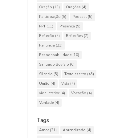
Oração
(13)
Orações
(4)
Participação
(5)
Podcast
(5)
PPT
(11)
Presença
(9)
Reflexão
(4)
Reflexões
(7)
Renuncia
(21)
Responsabilidade
(10)
Santiago Bovísio
(6)
Silencio
(5)
Texto escrito
(45)
União
(4)
Vida
(4)
vida interior
(4)
Vocação
(4)
Vontade
(4)
Tags
Amor
(21)
Aprendizado
(4)