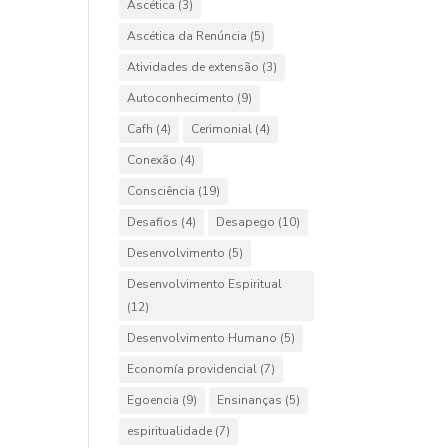
Ascética
(3)
Ascética da Renúncia
(5)
Atividades de extensão
(3)
Autoconhecimento
(9)
Cafh
(4)
Cerimonial
(4)
Conexão
(4)
Consciência
(19)
Desafios
(4)
Desapego
(10)
Desenvolvimento
(5)
Desenvolvimento Espiritual
(12)
Desenvolvimento Humano
(5)
Economía providencial
(7)
Egoencia
(9)
Ensinanças
(5)
espiritualidade
(7)