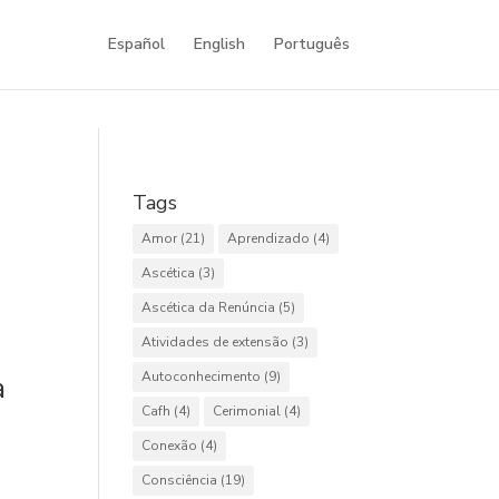
Español
English
Português
Tags
Amor
(21)
Aprendizado
(4)
Ascética
(3)
Ascética da Renúncia
(5)
Atividades de extensão
(3)
Autoconhecimento
(9)
à
Cafh
(4)
Cerimonial
(4)
Conexão
(4)
Consciência
(19)