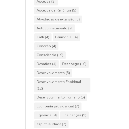
Ascética
(3)
Ascética da Renúncia
(5)
Atividades de extensão
(3)
Autoconhecimento
(9)
Cafh
(4)
Cerimonial
(4)
Conexão
(4)
Consciência
(19)
Desafios
(4)
Desapego
(10)
Desenvolvimento
(5)
Desenvolvimento Espiritual
(12)
Desenvolvimento Humano
(5)
Economía providencial
(7)
Egoencia
(9)
Ensinanças
(5)
espiritualidade
(7)