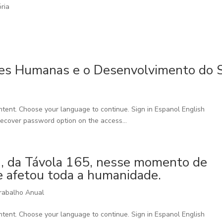
ória
ões Humanas e o Desenvolvimento do 
l
ntent. Choose your language to continue. Sign in Espanol English
Recover password option on the access...
h, da Távola 165, nesse momento de
 afetou toda a humanidade.
rabalho Anual
ntent. Choose your language to continue. Sign in Espanol English