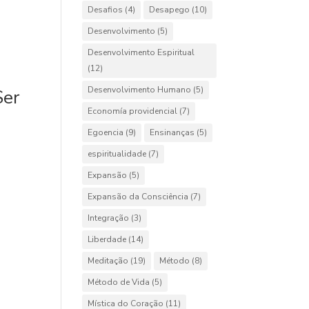
Desafios
(4)
Desapego
(10)
Desenvolvimento
(5)
Desenvolvimento Espiritual
(12)
Desenvolvimento Humano
(5)
Ser
Economía providencial
(7)
Egoencia
(9)
Ensinanças
(5)
espiritualidade
(7)
Expansão
(5)
Expansão da Consciência
(7)
Integração
(3)
Liberdade
(14)
Meditação
(19)
Método
(8)
Método de Vida
(5)
Mística do Coração
(11)