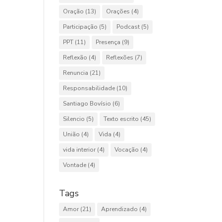
Oração
(13)
Orações
(4)
Participação
(5)
Podcast
(5)
PPT
(11)
Presença
(9)
Reflexão
(4)
Reflexões
(7)
Renuncia
(21)
Responsabilidade
(10)
Santiago Bovísio
(6)
Silencio
(5)
Texto escrito
(45)
União
(4)
Vida
(4)
vida interior
(4)
Vocação
(4)
Vontade
(4)
Tags
Amor
(21)
Aprendizado
(4)