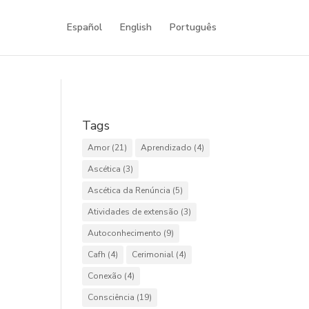
Español
English
Português
Tags
Amor
(21)
Aprendizado
(4)
Ascética
(3)
Ascética da Renúncia
(5)
Atividades de extensão
(3)
Autoconhecimento
(9)
Cafh
(4)
Cerimonial
(4)
Conexão
(4)
Consciência
(19)