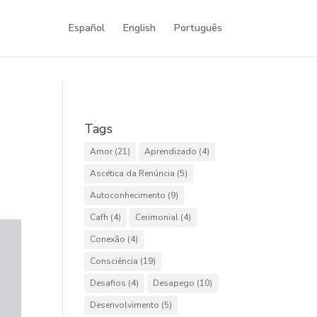
Español
English
Português
Tags
Amor
(21)
Aprendizado
(4)
Ascética da Renúncia
(5)
Autoconhecimento
(9)
Cafh
(4)
Cerimonial
(4)
Conexão
(4)
Consciência
(19)
Desafios
(4)
Desapego
(10)
Desenvolvimento
(5)