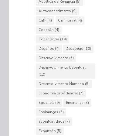
Ascética da Renúncia
(5)
Autoconhecimento
(9)
Cafh
(4)
Cerimonial
(4)
Conexão
(4)
Consciência
(19)
Desafios
(4)
Desapego
(10)
Desenvolvimento
(5)
Desenvolvimento Espiritual
(12)
Desenvolvimento Humano
(5)
Economía providencial
(7)
Egoencia
(9)
Ensinança
(3)
Ensinanças
(5)
espiritualidade
(7)
Expansão
(5)