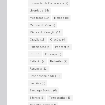
Expansão da Consciência
(7)
Liberdade
(14)
Meditação
(19)
Método
(8)
Método de Vida
(5)
Mística do Coração
(11)
Oração
(13)
Orações
(4)
Participação
(5)
Podcast
(5)
PPT
(11)
Presença
(9)
Reflexão
(4)
Reflexões
(7)
Renuncia
(21)
Responsabilidade
(10)
reuniões
(3)
Santiago Bovísio
(6)
Silencio
(5)
Texto escrito
(45)