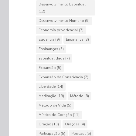
Desenvolvimento Espiritual
(12)
Desenvolvimento Humano
(5)
Economía providencial
(7)
Egoencia
(9)
Ensinança
(3)
Ensinanças
(5)
espiritualidade
(7)
Expansão
(5)
Expansão da Consciência
(7)
Liberdade
(14)
Meditação
(19)
Método
(8)
Método de Vida
(5)
Mística do Coração
(11)
Oração
(13)
Orações
(4)
Participação
(5)
Podcast
(5)