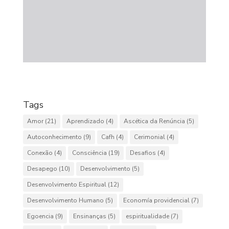
Tags
Amor
(21)
Aprendizado
(4)
Ascética da Renúncia
(5)
Autoconhecimento
(9)
Cafh
(4)
Cerimonial
(4)
Conexão
(4)
Consciência
(19)
Desafios
(4)
Desapego
(10)
Desenvolvimento
(5)
Desenvolvimento Espiritual
(12)
Desenvolvimento Humano
(5)
Economía providencial
(7)
Egoencia
(9)
Ensinanças
(5)
espiritualidade
(7)