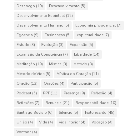
Desapego
(10)
Desenvolvimento
(5)
Desenvolvimento Espiritual
(12)
Desenvolvimento Humano
(5)
Economía providencial
(7)
Egoencia
(9)
Ensinanças
(5)
espiritualidade
(7)
Estudo
(3)
Evolução
(3)
Expansão
(5)
Expansão da Consciência
(7)
Liberdade
(14)
Meditação
(19)
Mistica
(3)
Método
(8)
Método de Vida
(5)
Mística do Coração
(11)
Oração
(13)
Orações
(4)
Participação
(5)
Podcast
(5)
PPT
(11)
Presença
(9)
Reflexão
(4)
Reflexões
(7)
Renuncia
(21)
Responsabilidade
(10)
Santiago Bovísio
(6)
Silencio
(5)
Texto escrito
(45)
União
(4)
Vida
(4)
vida interior
(4)
Vocação
(4)
Vontade
(4)