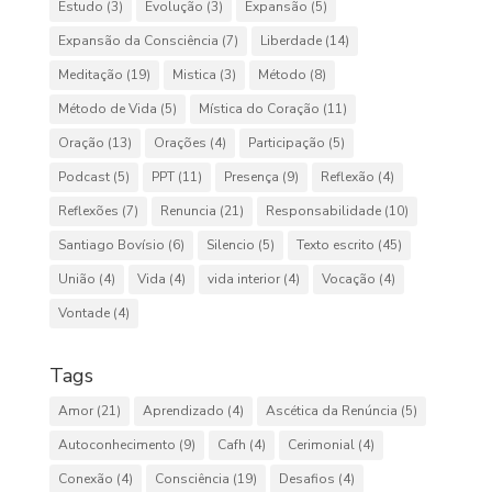
Estudo
(3)
Evolução
(3)
Expansão
(5)
Expansão da Consciência
(7)
Liberdade
(14)
Meditação
(19)
Mistica
(3)
Método
(8)
Método de Vida
(5)
Mística do Coração
(11)
Oração
(13)
Orações
(4)
Participação
(5)
Podcast
(5)
PPT
(11)
Presença
(9)
Reflexão
(4)
Reflexões
(7)
Renuncia
(21)
Responsabilidade
(10)
Santiago Bovísio
(6)
Silencio
(5)
Texto escrito
(45)
União
(4)
Vida
(4)
vida interior
(4)
Vocação
(4)
Vontade
(4)
Tags
Amor
(21)
Aprendizado
(4)
Ascética da Renúncia
(5)
Autoconhecimento
(9)
Cafh
(4)
Cerimonial
(4)
Conexão
(4)
Consciência
(19)
Desafios
(4)