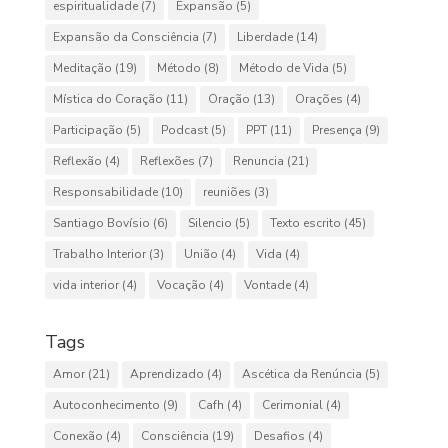
espiritualidade
(7)
Expansão
(5)
Expansão da Consciência
(7)
Liberdade
(14)
Meditação
(19)
Método
(8)
Método de Vida
(5)
Mística do Coração
(11)
Oração
(13)
Orações
(4)
Participação
(5)
Podcast
(5)
PPT
(11)
Presença
(9)
Reflexão
(4)
Reflexões
(7)
Renuncia
(21)
Responsabilidade
(10)
reuniões
(3)
Santiago Bovísio
(6)
Silencio
(5)
Texto escrito
(45)
Trabalho Interior
(3)
União
(4)
Vida
(4)
vida interior
(4)
Vocação
(4)
Vontade
(4)
Tags
Amor
(21)
Aprendizado
(4)
Ascética da Renúncia
(5)
Autoconhecimento
(9)
Cafh
(4)
Cerimonial
(4)
Conexão
(4)
Consciência
(19)
Desafios
(4)