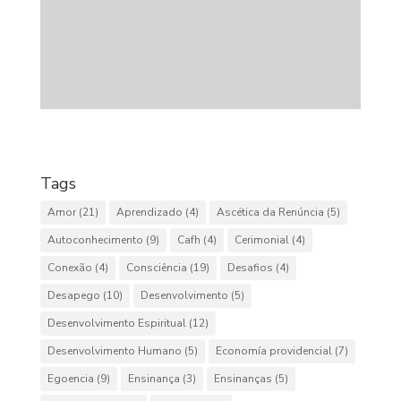
Tags
Amor
(21)
Aprendizado
(4)
Ascética da Renúncia
(5)
Autoconhecimento
(9)
Cafh
(4)
Cerimonial
(4)
Conexão
(4)
Consciência
(19)
Desafios
(4)
Desapego
(10)
Desenvolvimento
(5)
Desenvolvimento Espiritual
(12)
Desenvolvimento Humano
(5)
Economía providencial
(7)
Egoencia
(9)
Ensinança
(3)
Ensinanças
(5)