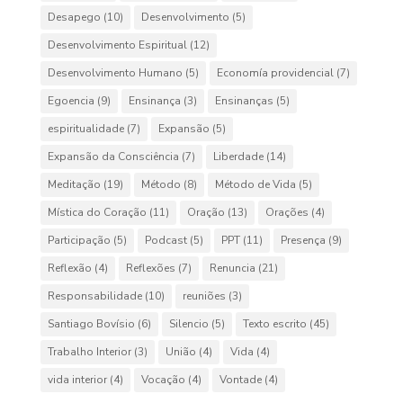
Desapego
(10)
Desenvolvimento
(5)
Desenvolvimento Espiritual
(12)
Desenvolvimento Humano
(5)
Economía providencial
(7)
Egoencia
(9)
Ensinança
(3)
Ensinanças
(5)
espiritualidade
(7)
Expansão
(5)
Expansão da Consciência
(7)
Liberdade
(14)
Meditação
(19)
Método
(8)
Método de Vida
(5)
Mística do Coração
(11)
Oração
(13)
Orações
(4)
Participação
(5)
Podcast
(5)
PPT
(11)
Presença
(9)
Reflexão
(4)
Reflexões
(7)
Renuncia
(21)
Responsabilidade
(10)
reuniões
(3)
Santiago Bovísio
(6)
Silencio
(5)
Texto escrito
(45)
Trabalho Interior
(3)
União
(4)
Vida
(4)
vida interior
(4)
Vocação
(4)
Vontade
(4)