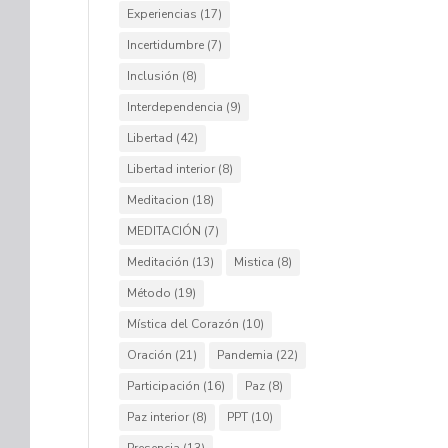
Experiencias
(17)
Incertidumbre
(7)
Inclusión
(8)
Interdependencia
(9)
Libertad
(42)
Libertad interior
(8)
Meditacion
(18)
MEDITACIÓN
(7)
Meditación
(13)
Mistica
(8)
Método
(19)
Mística del Corazón
(10)
Oración
(21)
Pandemia
(22)
Participación
(16)
Paz
(8)
Paz interior
(8)
PPT
(10)