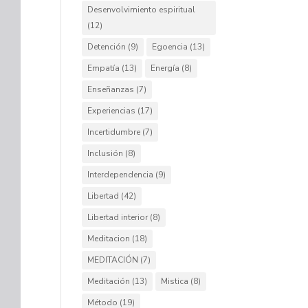
Desenvolvimiento espiritual
(12)
Detención
(9)
Egoencia
(13)
Empatía
(13)
Energía
(8)
Enseñanzas
(7)
Experiencias
(17)
Incertidumbre
(7)
Inclusión
(8)
Interdependencia
(9)
Libertad
(42)
Libertad interior
(8)
Meditacion
(18)
MEDITACIÓN
(7)
Meditación
(13)
Mistica
(8)
Método
(19)