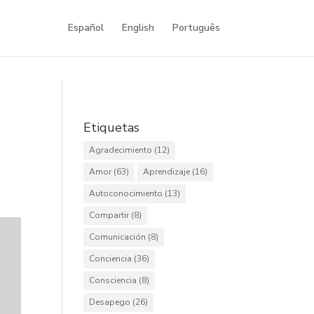
Español
English
Português
Etiquetas
Agradecimiento
(12)
Amor
(63)
Aprendizaje
(16)
Autoconocimiento
(13)
Compartir
(8)
Comunicación
(8)
Conciencia
(36)
Consciencia
(8)
Desapego
(26)