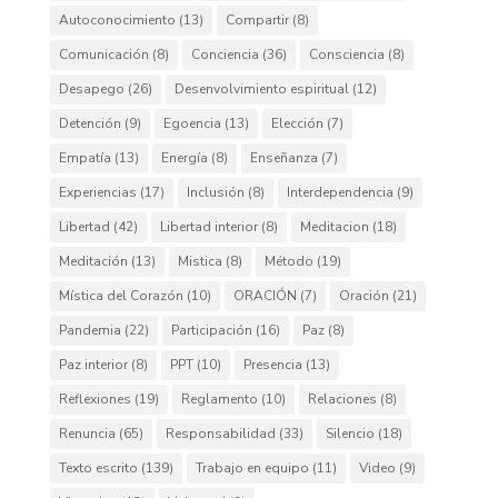
Autoconocimiento
(13)
Compartir
(8)
Comunicación
(8)
Conciencia
(36)
Consciencia
(8)
Desapego
(26)
Desenvolvimiento espiritual
(12)
Detención
(9)
Egoencia
(13)
Elección
(7)
Empatía
(13)
Energía
(8)
Enseñanza
(7)
Experiencias
(17)
Inclusión
(8)
Interdependencia
(9)
Libertad
(42)
Libertad interior
(8)
Meditacion
(18)
Meditación
(13)
Mistica
(8)
Método
(19)
Mística del Corazón
(10)
ORACIÓN
(7)
Oración
(21)
Pandemia
(22)
Participación
(16)
Paz
(8)
Paz interior
(8)
PPT
(10)
Presencia
(13)
Reflexiones
(19)
Reglamento
(10)
Relaciones
(8)
Renuncia
(65)
Responsabilidad
(33)
Silencio
(18)
Texto escrito
(139)
Trabajo en equipo
(11)
Video
(9)