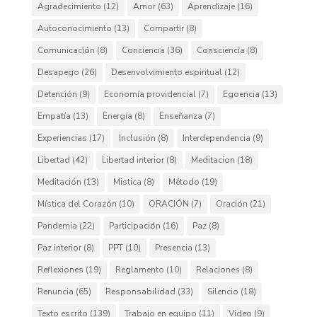
Agradecimiento
(12)
Amor
(63)
Aprendizaje
(16)
Autoconocimiento
(13)
Compartir
(8)
Comunicación
(8)
Conciencia
(36)
Consciencia
(8)
Desapego
(26)
Desenvolvimiento espiritual
(12)
Detención
(9)
Economía providencial
(7)
Egoencia
(13)
Empatía
(13)
Energía
(8)
Enseñanza
(7)
Experiencias
(17)
Inclusión
(8)
Interdependencia
(9)
Libertad
(42)
Libertad interior
(8)
Meditacion
(18)
Meditación
(13)
Mistica
(8)
Método
(19)
Mística del Corazón
(10)
ORACIÓN
(7)
Oración
(21)
Pandemia
(22)
Participación
(16)
Paz
(8)
Paz interior
(8)
PPT
(10)
Presencia
(13)
Reflexiones
(19)
Reglamento
(10)
Relaciones
(8)
Renuncia
(65)
Responsabilidad
(33)
Silencio
(18)
Texto escrito
(139)
Trabajo en equipo
(11)
Video
(9)