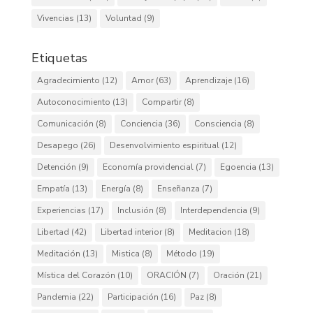
Vivencias
(13)
Voluntad
(9)
Etiquetas
Agradecimiento
(12)
Amor
(63)
Aprendizaje
(16)
Autoconocimiento
(13)
Compartir
(8)
Comunicación
(8)
Conciencia
(36)
Consciencia
(8)
Desapego
(26)
Desenvolvimiento espiritual
(12)
Detención
(9)
Economía providencial
(7)
Egoencia
(13)
Empatía
(13)
Energía
(8)
Enseñanza
(7)
Experiencias
(17)
Inclusión
(8)
Interdependencia
(9)
Libertad
(42)
Libertad interior
(8)
Meditacion
(18)
Meditación
(13)
Mistica
(8)
Método
(19)
Mística del Corazón
(10)
ORACIÓN
(7)
Oración
(21)
Pandemia
(22)
Participación
(16)
Paz
(8)