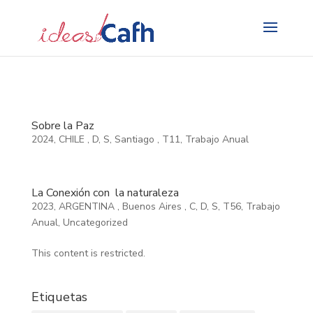
Search
for:
Sobre la Paz
2024
,
CHILE
,
D
,
S
,
Santiago
,
T11
,
Trabajo Anual
La Conexión con la naturaleza
2023
,
ARGENTINA
,
Buenos Aires
,
C
,
D
,
S
,
T56
,
Trabajo
Anual
,
Uncategorized
This content is restricted.
Etiquetas