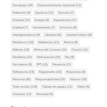
Desapego
(26)
Desenvolvimiento espiritual
(12)
Detención
(9)
Egoencia
(13)
Elección
(7)
Empatía
(13)
Energía
(8)
Experiencias
(17)
Gratitud
(7)
Herramientas
(7)
Inclusión
(8)
Interdependencia
(9)
Libertad
(42)
Libertad interior
(8)
Meditacion
(18)
Meditación
(13)
Mistica
(8)
Método
(19)
Mística del Corazón
(10)
Oración
(21)
Pandemia
(22)
Participación
(16)
Paz
(8)
Paz interior
(8)
PPT
(10)
Presencia
(13)
Reflexiones
(19)
Reglamento
(10)
Relaciones
(8)
Renuncia
(65)
Responsabilidad
(33)
Silencio
(18)
Texto escrito
(139)
Trabajo en equipo
(11)
Video
(9)
Vivencias
(13)
Voluntad
(9)