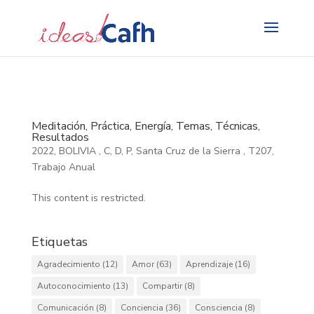
Search
for:
Meditación, Práctica, Energía, Temas, Técnicas,
Resultados
2022
,
BOLIVIA
,
C
,
D
,
P
,
Santa Cruz de la Sierra
,
T207
,
Trabajo Anual
This content is restricted.
Etiquetas
Agradecimiento
(12)
Amor
(63)
Aprendizaje
(16)
Autoconocimiento
(13)
Compartir
(8)
Comunicación
(8)
Conciencia
(36)
Consciencia
(8)