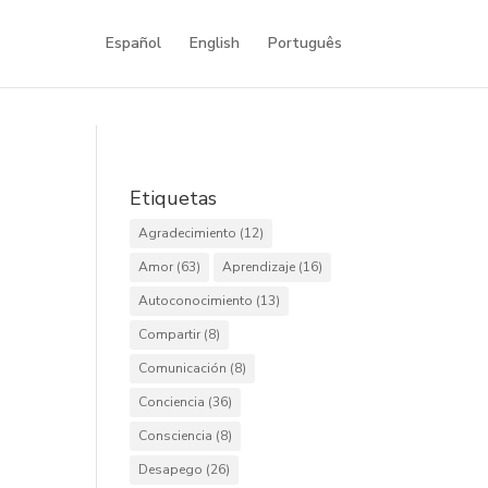
Español
English
Português
Etiquetas
Agradecimiento
(12)
Amor
(63)
Aprendizaje
(16)
Autoconocimiento
(13)
Compartir
(8)
Comunicación
(8)
Conciencia
(36)
Consciencia
(8)
Desapego
(26)