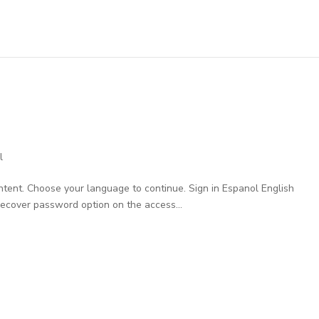
l
ntent. Choose your language to continue. Sign in Espanol English
Recover password option on the access...