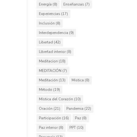
Energía
(8)
Enseñanzas
(7)
Experiencias
(17)
Inclusión
(8)
Interdependencia
(9)
Libertad
(42)
Libertad interior
(8)
Meditacion
(18)
MEDITACIÓN
(7)
Meditación
(13)
Mistica
(8)
Método
(19)
Mística del Corazón
(10)
Oración
(21)
Pandemia
(22)
Participación
(16)
Paz
(8)
Paz interior
(8)
PPT
(10)