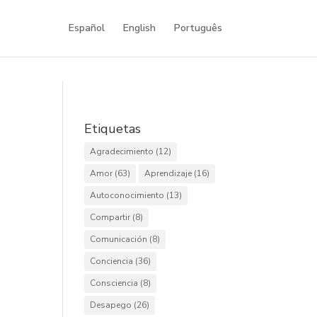
Español
English
Português
Etiquetas
Agradecimiento
(12)
Amor
(63)
Aprendizaje
(16)
Autoconocimiento
(13)
Compartir
(8)
Comunicación
(8)
Conciencia
(36)
Consciencia
(8)
Desapego
(26)