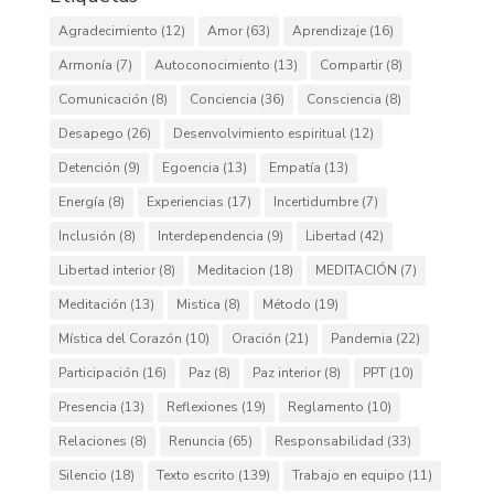
Agradecimiento
(12)
Amor
(63)
Aprendizaje
(16)
Armonía
(7)
Autoconocimiento
(13)
Compartir
(8)
Comunicación
(8)
Conciencia
(36)
Consciencia
(8)
Desapego
(26)
Desenvolvimiento espiritual
(12)
Detención
(9)
Egoencia
(13)
Empatía
(13)
Energía
(8)
Experiencias
(17)
Incertidumbre
(7)
Inclusión
(8)
Interdependencia
(9)
Libertad
(42)
Libertad interior
(8)
Meditacion
(18)
MEDITACIÓN
(7)
Meditación
(13)
Mistica
(8)
Método
(19)
Mística del Corazón
(10)
Oración
(21)
Pandemia
(22)
Participación
(16)
Paz
(8)
Paz interior
(8)
PPT
(10)
Presencia
(13)
Reflexiones
(19)
Reglamento
(10)
Relaciones
(8)
Renuncia
(65)
Responsabilidad
(33)
Silencio
(18)
Texto escrito
(139)
Trabajo en equipo
(11)