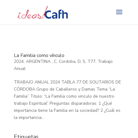
Search
for:
La Familia como vínculo
2024
,
ARGENTINA
,
C
,
Cordoba
,
D
,
S
,
T77
,
Trabajo
Anual
TRABAJO ANUAL 2024 TABLA 77 DE SOLITARIOS DE
CÓRDOBA Grupo de Caballeros y Damas Tema “La
Familia” Titulo: “La Familia como vinculo de nuestro
trabajo Espiritual” Preguntas disparadoras: 1 ¿Qué
importancia tiene la Familia en la sociedad? 2 ¿Cuál es
la importancia...
Etiquetas