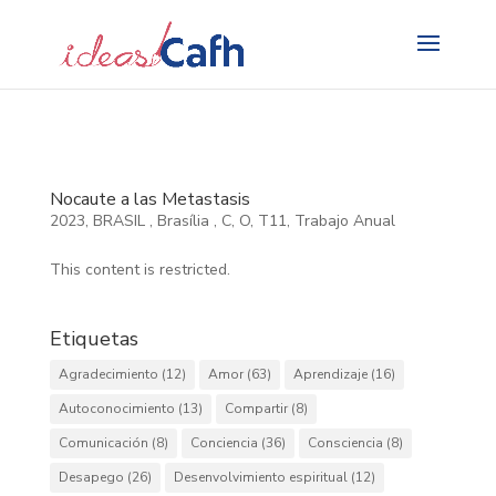
Search
for:
Nocaute a las Metastasis
2023
,
BRASIL
,
Brasília
,
C
,
O
,
T11
,
Trabajo Anual
This content is restricted.
Etiquetas
Agradecimiento
(12)
Amor
(63)
Aprendizaje
(16)
Autoconocimiento
(13)
Compartir
(8)
Comunicación
(8)
Conciencia
(36)
Consciencia
(8)
Desapego
(26)
Desenvolvimiento espiritual
(12)