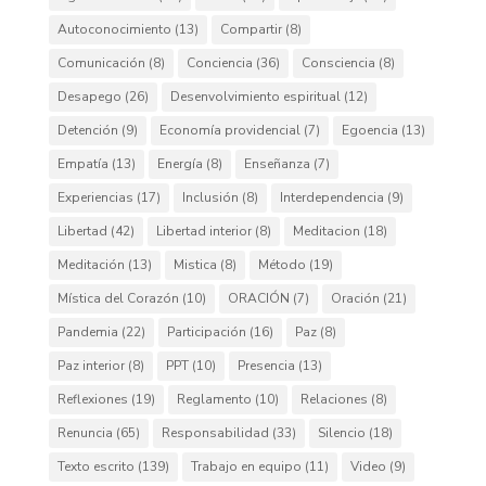
Autoconocimiento
(13)
Compartir
(8)
Comunicación
(8)
Conciencia
(36)
Consciencia
(8)
Desapego
(26)
Desenvolvimiento espiritual
(12)
Detención
(9)
Economía providencial
(7)
Egoencia
(13)
Empatía
(13)
Energía
(8)
Enseñanza
(7)
Experiencias
(17)
Inclusión
(8)
Interdependencia
(9)
Libertad
(42)
Libertad interior
(8)
Meditacion
(18)
Meditación
(13)
Mistica
(8)
Método
(19)
Mística del Corazón
(10)
ORACIÓN
(7)
Oración
(21)
Pandemia
(22)
Participación
(16)
Paz
(8)
Paz interior
(8)
PPT
(10)
Presencia
(13)
Reflexiones
(19)
Reglamento
(10)
Relaciones
(8)
Renuncia
(65)
Responsabilidad
(33)
Silencio
(18)
Texto escrito
(139)
Trabajo en equipo
(11)
Video
(9)