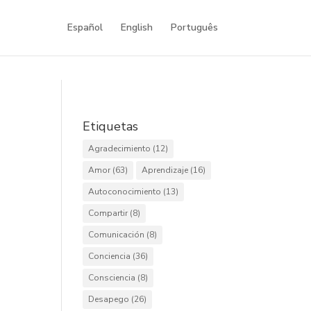
Español
English
Português
Etiquetas
Agradecimiento
(12)
Amor
(63)
Aprendizaje
(16)
Autoconocimiento
(13)
Compartir
(8)
Comunicación
(8)
Conciencia
(36)
Consciencia
(8)
Desapego
(26)