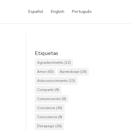
Español
English
Português
Etiquetas
Agradecimiento
(12)
Amor
(63)
Aprendizaje
(16)
Autoconocimiento
(13)
Compartir
(8)
Comunicación
(8)
Conciencia
(36)
Consciencia
(8)
Desapego
(26)