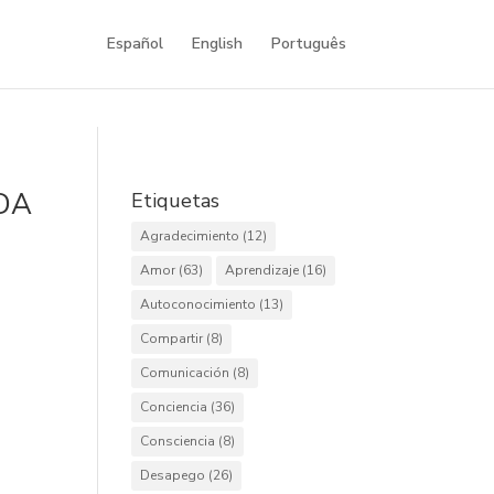
Español
English
Português
DA
Etiquetas
Agradecimiento
(12)
Amor
(63)
Aprendizaje
(16)
Autoconocimiento
(13)
Compartir
(8)
Comunicación
(8)
Conciencia
(36)
Consciencia
(8)
Desapego
(26)