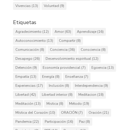
Vivencias
(13)
Voluntad
(9)
Etiquetas
Agradecimiento
(12)
Amor
(63)
Aprendizaje
(16)
Autoconocimiento
(13)
Compartir
(8)
Comunicación
(8)
Conciencia
(36)
Consciencia
(8)
Desapego
(26)
Desenvolvimiento espiritual
(12)
Detención
(9)
Economía providencial
(7)
Egoencia
(13)
Empatía
(13)
Energía
(8)
Enseñanza
(7)
Experiencias
(17)
Inclusión
(8)
Interdependencia
(9)
Libertad
(42)
Libertad interior
(8)
Meditacion
(18)
Meditación
(13)
Mistica
(8)
Método
(19)
Mística del Corazón
(10)
ORACIÓN
(7)
Oración
(21)
Pandemia
(22)
Participación
(16)
Paz
(8)