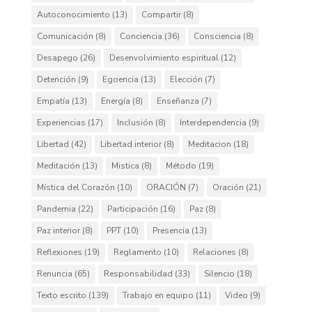
Autoconocimiento
(13)
Compartir
(8)
Comunicación
(8)
Conciencia
(36)
Consciencia
(8)
Desapego
(26)
Desenvolvimiento espiritual
(12)
Detención
(9)
Egoencia
(13)
Elección
(7)
Empatía
(13)
Energía
(8)
Enseñanza
(7)
Experiencias
(17)
Inclusión
(8)
Interdependencia
(9)
Libertad
(42)
Libertad interior
(8)
Meditacion
(18)
Meditación
(13)
Mistica
(8)
Método
(19)
Mística del Corazón
(10)
ORACIÓN
(7)
Oración
(21)
Pandemia
(22)
Participación
(16)
Paz
(8)
Paz interior
(8)
PPT
(10)
Presencia
(13)
Reflexiones
(19)
Reglamento
(10)
Relaciones
(8)
Renuncia
(65)
Responsabilidad
(33)
Silencio
(18)
Texto escrito
(139)
Trabajo en equipo
(11)
Video
(9)