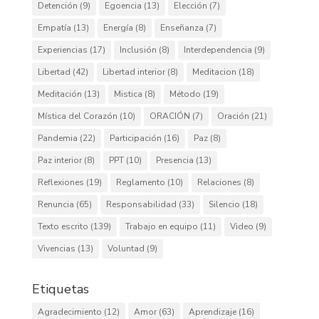
Detención
(9)
Egoencia
(13)
Elección
(7)
Empatía
(13)
Energía
(8)
Enseñanza
(7)
Experiencias
(17)
Inclusión
(8)
Interdependencia
(9)
Libertad
(42)
Libertad interior
(8)
Meditacion
(18)
Meditación
(13)
Mistica
(8)
Método
(19)
Mística del Corazón
(10)
ORACIÓN
(7)
Oración
(21)
Pandemia
(22)
Participación
(16)
Paz
(8)
Paz interior
(8)
PPT
(10)
Presencia
(13)
Reflexiones
(19)
Reglamento
(10)
Relaciones
(8)
Renuncia
(65)
Responsabilidad
(33)
Silencio
(18)
Texto escrito
(139)
Trabajo en equipo
(11)
Video
(9)
Vivencias
(13)
Voluntad
(9)
Etiquetas
Agradecimiento
(12)
Amor
(63)
Aprendizaje
(16)