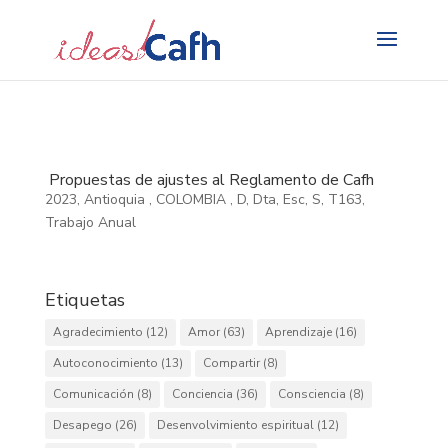
Search
for:
Propuestas de ajustes al Reglamento de Cafh
2023
,
Antioquia
,
COLOMBIA
,
D
,
Dta
,
Esc
,
S
,
T163
,
Trabajo Anual
Etiquetas
Agradecimiento
(12)
Amor
(63)
Aprendizaje
(16)
Autoconocimiento
(13)
Compartir
(8)
Comunicación
(8)
Conciencia
(36)
Consciencia
(8)
Desapego
(26)
Desenvolvimiento espiritual
(12)