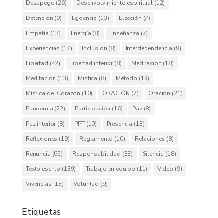
Desapego
(26)
Desenvolvimiento espiritual
(12)
Detención
(9)
Egoencia
(13)
Elección
(7)
Empatía
(13)
Energía
(8)
Enseñanza
(7)
Experiencias
(17)
Inclusión
(8)
Interdependencia
(9)
Libertad
(42)
Libertad interior
(8)
Meditacion
(18)
Meditación
(13)
Mistica
(8)
Método
(19)
Mística del Corazón
(10)
ORACIÓN
(7)
Oración
(21)
Pandemia
(22)
Participación
(16)
Paz
(8)
Paz interior
(8)
PPT
(10)
Presencia
(13)
Reflexiones
(19)
Reglamento
(10)
Relaciones
(8)
Renuncia
(65)
Responsabilidad
(33)
Silencio
(18)
Texto escrito
(139)
Trabajo en equipo
(11)
Video
(9)
Vivencias
(13)
Voluntad
(9)
Etiquetas