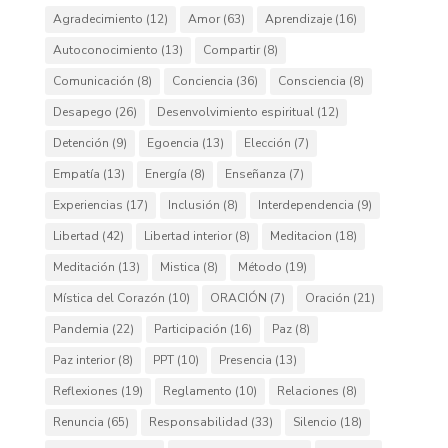
Agradecimiento
(12)
Amor
(63)
Aprendizaje
(16)
Autoconocimiento
(13)
Compartir
(8)
Comunicación
(8)
Conciencia
(36)
Consciencia
(8)
Desapego
(26)
Desenvolvimiento espiritual
(12)
Detención
(9)
Egoencia
(13)
Elección
(7)
Empatía
(13)
Energía
(8)
Enseñanza
(7)
Experiencias
(17)
Inclusión
(8)
Interdependencia
(9)
Libertad
(42)
Libertad interior
(8)
Meditacion
(18)
Meditación
(13)
Mistica
(8)
Método
(19)
Mística del Corazón
(10)
ORACIÓN
(7)
Oración
(21)
Pandemia
(22)
Participación
(16)
Paz
(8)
Paz interior
(8)
PPT
(10)
Presencia
(13)
Reflexiones
(19)
Reglamento
(10)
Relaciones
(8)
Renuncia
(65)
Responsabilidad
(33)
Silencio
(18)