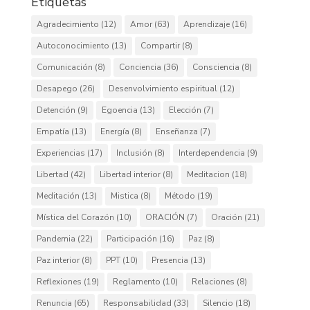
Etiquetas
Agradecimiento
(12)
Amor
(63)
Aprendizaje
(16)
Autoconocimiento
(13)
Compartir
(8)
Comunicación
(8)
Conciencia
(36)
Consciencia
(8)
Desapego
(26)
Desenvolvimiento espiritual
(12)
Detención
(9)
Egoencia
(13)
Elección
(7)
Empatía
(13)
Energía
(8)
Enseñanza
(7)
Experiencias
(17)
Inclusión
(8)
Interdependencia
(9)
Libertad
(42)
Libertad interior
(8)
Meditacion
(18)
Meditación
(13)
Mistica
(8)
Método
(19)
Mística del Corazón
(10)
ORACIÓN
(7)
Oración
(21)
Pandemia
(22)
Participación
(16)
Paz
(8)
Paz interior
(8)
PPT
(10)
Presencia
(13)
Reflexiones
(19)
Reglamento
(10)
Relaciones
(8)
Renuncia
(65)
Responsabilidad
(33)
Silencio
(18)