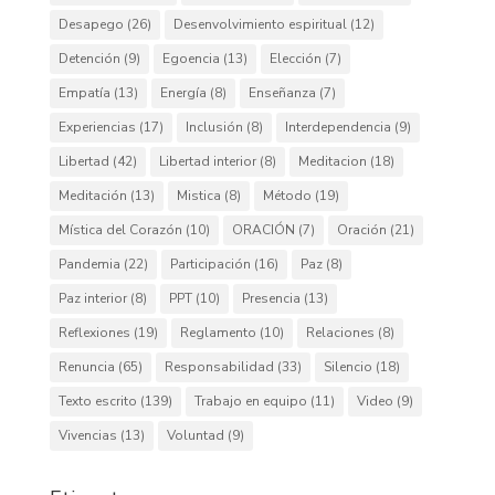
Desapego
(26)
Desenvolvimiento espiritual
(12)
Detención
(9)
Egoencia
(13)
Elección
(7)
Empatía
(13)
Energía
(8)
Enseñanza
(7)
Experiencias
(17)
Inclusión
(8)
Interdependencia
(9)
Libertad
(42)
Libertad interior
(8)
Meditacion
(18)
Meditación
(13)
Mistica
(8)
Método
(19)
Mística del Corazón
(10)
ORACIÓN
(7)
Oración
(21)
Pandemia
(22)
Participación
(16)
Paz
(8)
Paz interior
(8)
PPT
(10)
Presencia
(13)
Reflexiones
(19)
Reglamento
(10)
Relaciones
(8)
Renuncia
(65)
Responsabilidad
(33)
Silencio
(18)
Texto escrito
(139)
Trabajo en equipo
(11)
Video
(9)
Vivencias
(13)
Voluntad
(9)