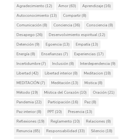
Agradecimiento
(12)
Amor
(63)
Aprendizaje
(16)
Autoconocimiento
(13)
Compartir
(8)
Comunicación
(8)
Conciencia
(36)
Consciencia
(8)
Desapego
(26)
Desenvolvimiento espiritual
(12)
Detención
(9)
Egoencia
(13)
Empatía
(13)
Energía
(8)
Enseñanzas
(7)
Experiencias
(17)
Incertidumbre
(7)
Inclusión
(8)
Interdependencia
(9)
Libertad
(42)
Libertad interior
(8)
Meditacion
(18)
MEDITACIÓN
(7)
Meditación
(13)
Mistica
(8)
Método
(19)
Mística del Corazón
(10)
Oración
(21)
Pandemia
(22)
Participación
(16)
Paz
(8)
Paz interior
(8)
PPT
(10)
Presencia
(13)
Reflexiones
(19)
Reglamento
(10)
Relaciones
(8)
Renuncia
(65)
Responsabilidad
(33)
Silencio
(18)