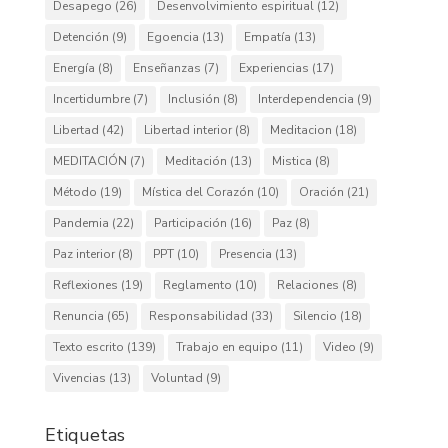
Desapego
(26)
Desenvolvimiento espiritual
(12)
Detención
(9)
Egoencia
(13)
Empatía
(13)
Energía
(8)
Enseñanzas
(7)
Experiencias
(17)
Incertidumbre
(7)
Inclusión
(8)
Interdependencia
(9)
Libertad
(42)
Libertad interior
(8)
Meditacion
(18)
MEDITACIÓN
(7)
Meditación
(13)
Mistica
(8)
Método
(19)
Mística del Corazón
(10)
Oración
(21)
Pandemia
(22)
Participación
(16)
Paz
(8)
Paz interior
(8)
PPT
(10)
Presencia
(13)
Reflexiones
(19)
Reglamento
(10)
Relaciones
(8)
Renuncia
(65)
Responsabilidad
(33)
Silencio
(18)
Texto escrito
(139)
Trabajo en equipo
(11)
Video
(9)
Vivencias
(13)
Voluntad
(9)
Etiquetas