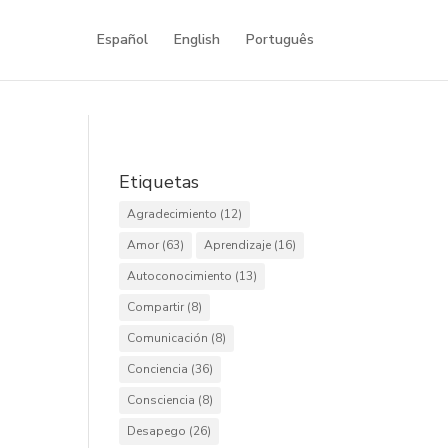
Español
English
Português
Etiquetas
Agradecimiento
(12)
Amor
(63)
Aprendizaje
(16)
Autoconocimiento
(13)
Compartir
(8)
Comunicación
(8)
Conciencia
(36)
Consciencia
(8)
Desapego
(26)