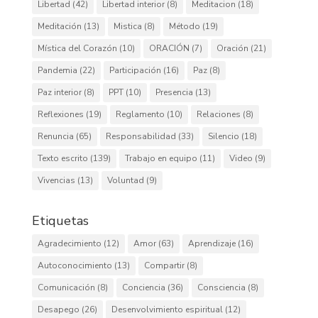
Libertad
(42)
Libertad interior
(8)
Meditacion
(18)
Meditación
(13)
Mistica
(8)
Método
(19)
Mística del Corazón
(10)
ORACIÓN
(7)
Oración
(21)
Pandemia
(22)
Participación
(16)
Paz
(8)
Paz interior
(8)
PPT
(10)
Presencia
(13)
Reflexiones
(19)
Reglamento
(10)
Relaciones
(8)
Renuncia
(65)
Responsabilidad
(33)
Silencio
(18)
Texto escrito
(139)
Trabajo en equipo
(11)
Video
(9)
Vivencias
(13)
Voluntad
(9)
Etiquetas
Agradecimiento
(12)
Amor
(63)
Aprendizaje
(16)
Autoconocimiento
(13)
Compartir
(8)
Comunicación
(8)
Conciencia
(36)
Consciencia
(8)
Desapego
(26)
Desenvolvimiento espiritual
(12)