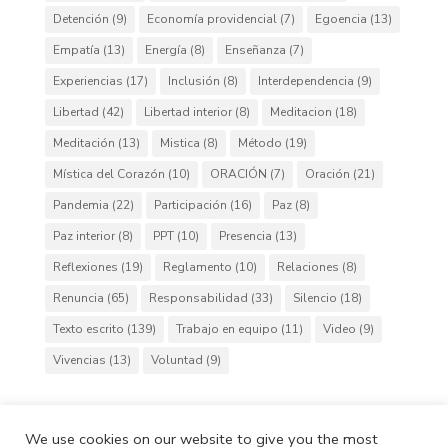
Detención
(9)
Economía providencial
(7)
Egoencia
(13)
Empatía
(13)
Energía
(8)
Enseñanza
(7)
Experiencias
(17)
Inclusión
(8)
Interdependencia
(9)
Libertad
(42)
Libertad interior
(8)
Meditacion
(18)
Meditación
(13)
Mistica
(8)
Método
(19)
Mística del Corazón
(10)
ORACIÓN
(7)
Oración
(21)
Pandemia
(22)
Participación
(16)
Paz
(8)
Paz interior
(8)
PPT
(10)
Presencia
(13)
Reflexiones
(19)
Reglamento
(10)
Relaciones
(8)
Renuncia
(65)
Responsabilidad
(33)
Silencio
(18)
Texto escrito
(139)
Trabajo en equipo
(11)
Video
(9)
Vivencias
(13)
Voluntad
(9)
We use cookies on our website to give you the most