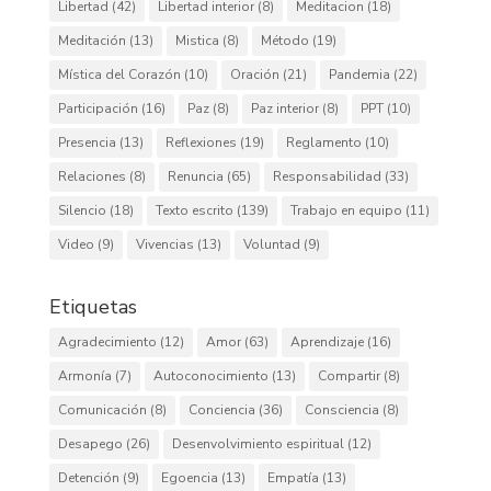
Libertad
(42)
Libertad interior
(8)
Meditacion
(18)
Meditación
(13)
Mistica
(8)
Método
(19)
Mística del Corazón
(10)
Oración
(21)
Pandemia
(22)
Participación
(16)
Paz
(8)
Paz interior
(8)
PPT
(10)
Presencia
(13)
Reflexiones
(19)
Reglamento
(10)
Relaciones
(8)
Renuncia
(65)
Responsabilidad
(33)
Silencio
(18)
Texto escrito
(139)
Trabajo en equipo
(11)
Video
(9)
Vivencias
(13)
Voluntad
(9)
Etiquetas
Agradecimiento
(12)
Amor
(63)
Aprendizaje
(16)
Armonía
(7)
Autoconocimiento
(13)
Compartir
(8)
Comunicación
(8)
Conciencia
(36)
Consciencia
(8)
Desapego
(26)
Desenvolvimiento espiritual
(12)
Detención
(9)
Egoencia
(13)
Empatía
(13)