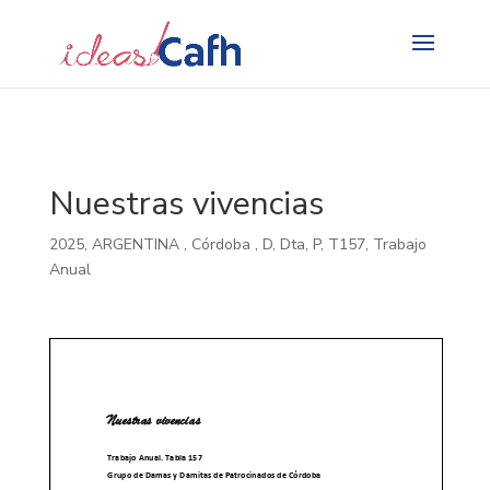
Search
for:
Nuestras vivencias
2025
,
ARGENTINA
,
Córdoba
,
D
,
Dta
,
P
,
T157
,
Trabajo
Anual