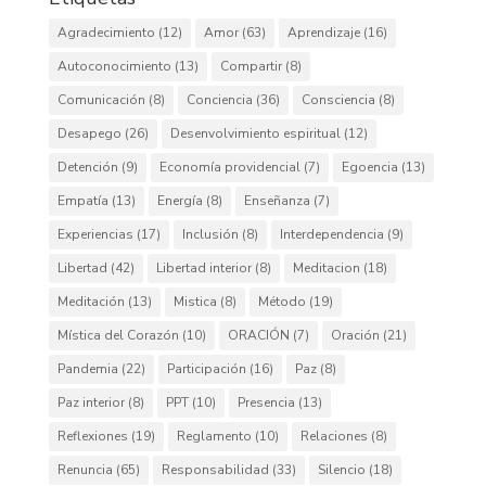
Agradecimiento
(12)
Amor
(63)
Aprendizaje
(16)
Autoconocimiento
(13)
Compartir
(8)
Comunicación
(8)
Conciencia
(36)
Consciencia
(8)
Desapego
(26)
Desenvolvimiento espiritual
(12)
Detención
(9)
Economía providencial
(7)
Egoencia
(13)
Empatía
(13)
Energía
(8)
Enseñanza
(7)
Experiencias
(17)
Inclusión
(8)
Interdependencia
(9)
Libertad
(42)
Libertad interior
(8)
Meditacion
(18)
Meditación
(13)
Mistica
(8)
Método
(19)
Mística del Corazón
(10)
ORACIÓN
(7)
Oración
(21)
Pandemia
(22)
Participación
(16)
Paz
(8)
Paz interior
(8)
PPT
(10)
Presencia
(13)
Reflexiones
(19)
Reglamento
(10)
Relaciones
(8)
Renuncia
(65)
Responsabilidad
(33)
Silencio
(18)