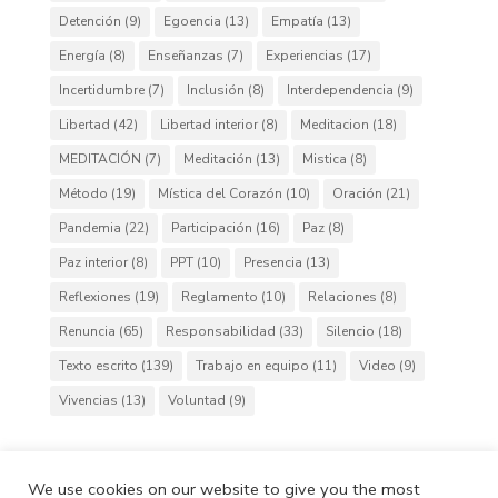
Detención
(9)
Egoencia
(13)
Empatía
(13)
Energía
(8)
Enseñanzas
(7)
Experiencias
(17)
Incertidumbre
(7)
Inclusión
(8)
Interdependencia
(9)
Libertad
(42)
Libertad interior
(8)
Meditacion
(18)
MEDITACIÓN
(7)
Meditación
(13)
Mistica
(8)
Método
(19)
Mística del Corazón
(10)
Oración
(21)
Pandemia
(22)
Participación
(16)
Paz
(8)
Paz interior
(8)
PPT
(10)
Presencia
(13)
Reflexiones
(19)
Reglamento
(10)
Relaciones
(8)
Renuncia
(65)
Responsabilidad
(33)
Silencio
(18)
Texto escrito
(139)
Trabajo en equipo
(11)
Video
(9)
Vivencias
(13)
Voluntad
(9)
We use cookies on our website to give you the most