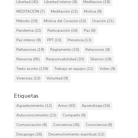
Libertad
(42)
Libertad interior
(8)
Meditacion
(18)
MEDITACIÓN
(7)
Meditación
(13)
Mistica
(8)
Método
(19)
Mística del Corazón
(10)
Oración
(21)
Pandemia
(22)
Participación
(16)
Paz
(8)
Paz interior
(8)
PPT
(10)
Presencia
(13)
Reflexiones
(19)
Reglamento
(10)
Relaciones
(8)
Renuncia
(65)
Responsabilidad
(33)
Silencio
(18)
Texto escrito
(139)
Trabajo en equipo
(11)
Video
(9)
Vivencias
(13)
Voluntad
(9)
Etiquetas
Agradecimiento
(12)
Amor
(63)
Aprendizaje
(16)
Autoconocimiento
(13)
Compartir
(8)
Comunicación
(8)
Conciencia
(36)
Consciencia
(8)
Desapego
(26)
Desenvolvimiento espiritual
(12)