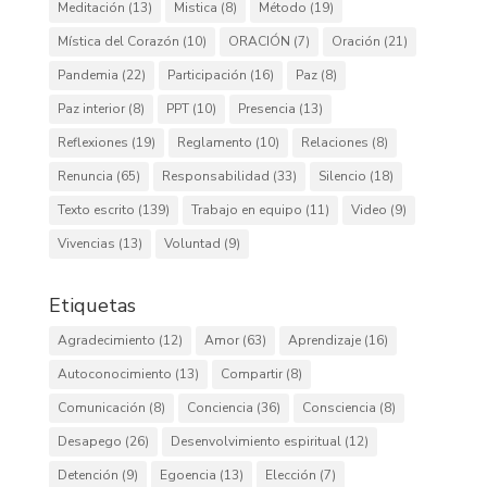
Meditación
(13)
Mistica
(8)
Método
(19)
Mística del Corazón
(10)
ORACIÓN
(7)
Oración
(21)
Pandemia
(22)
Participación
(16)
Paz
(8)
Paz interior
(8)
PPT
(10)
Presencia
(13)
Reflexiones
(19)
Reglamento
(10)
Relaciones
(8)
Renuncia
(65)
Responsabilidad
(33)
Silencio
(18)
Texto escrito
(139)
Trabajo en equipo
(11)
Video
(9)
Vivencias
(13)
Voluntad
(9)
Etiquetas
Agradecimiento
(12)
Amor
(63)
Aprendizaje
(16)
Autoconocimiento
(13)
Compartir
(8)
Comunicación
(8)
Conciencia
(36)
Consciencia
(8)
Desapego
(26)
Desenvolvimiento espiritual
(12)
Detención
(9)
Egoencia
(13)
Elección
(7)