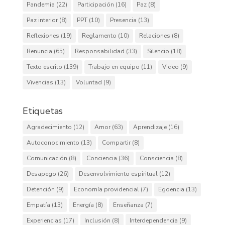
Pandemia
(22)
Participación
(16)
Paz
(8)
Paz interior
(8)
PPT
(10)
Presencia
(13)
Reflexiones
(19)
Reglamento
(10)
Relaciones
(8)
Renuncia
(65)
Responsabilidad
(33)
Silencio
(18)
Texto escrito
(139)
Trabajo en equipo
(11)
Video
(9)
Vivencias
(13)
Voluntad
(9)
Etiquetas
Agradecimiento
(12)
Amor
(63)
Aprendizaje
(16)
Autoconocimiento
(13)
Compartir
(8)
Comunicación
(8)
Conciencia
(36)
Consciencia
(8)
Desapego
(26)
Desenvolvimiento espiritual
(12)
Detención
(9)
Economía providencial
(7)
Egoencia
(13)
Empatía
(13)
Energía
(8)
Enseñanza
(7)
Experiencias
(17)
Inclusión
(8)
Interdependencia
(9)