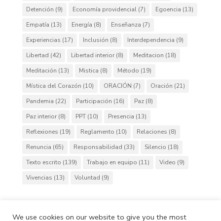
Detención
(9)
Economía providencial
(7)
Egoencia
(13)
Empatía
(13)
Energía
(8)
Enseñanza
(7)
Experiencias
(17)
Inclusión
(8)
Interdependencia
(9)
Libertad
(42)
Libertad interior
(8)
Meditacion
(18)
Meditación
(13)
Mistica
(8)
Método
(19)
Mística del Corazón
(10)
ORACIÓN
(7)
Oración
(21)
Pandemia
(22)
Participación
(16)
Paz
(8)
Paz interior
(8)
PPT
(10)
Presencia
(13)
Reflexiones
(19)
Reglamento
(10)
Relaciones
(8)
Renuncia
(65)
Responsabilidad
(33)
Silencio
(18)
Texto escrito
(139)
Trabajo en equipo
(11)
Video
(9)
Vivencias
(13)
Voluntad
(9)
We use cookies on our website to give you the most