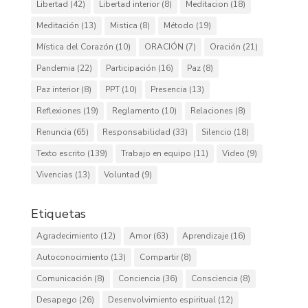
Libertad
(42)
Libertad interior
(8)
Meditacion
(18)
Meditación
(13)
Mistica
(8)
Método
(19)
Mística del Corazón
(10)
ORACIÓN
(7)
Oración
(21)
Pandemia
(22)
Participación
(16)
Paz
(8)
Paz interior
(8)
PPT
(10)
Presencia
(13)
Reflexiones
(19)
Reglamento
(10)
Relaciones
(8)
Renuncia
(65)
Responsabilidad
(33)
Silencio
(18)
Texto escrito
(139)
Trabajo en equipo
(11)
Video
(9)
Vivencias
(13)
Voluntad
(9)
Etiquetas
Agradecimiento
(12)
Amor
(63)
Aprendizaje
(16)
Autoconocimiento
(13)
Compartir
(8)
Comunicación
(8)
Conciencia
(36)
Consciencia
(8)
Desapego
(26)
Desenvolvimiento espiritual
(12)