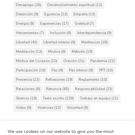
Desapego
(26)
Desenvolvimiento espiritual
(12)
Detención
(9)
Egoencia
(13)
Empatía
(13)
Energía
(8)
Experiencias
(17)
Gratitud
(7)
Herramientas
(7)
Inclusión
(8)
Interdependencia
(9)
Libertad
(42)
Libertad interior
(8)
Meditacion
(18)
Meditación
(13)
Mistica
(8)
Método
(19)
Mística del Corazón
(10)
Oración
(21)
Pandemia
(22)
Participación
(16)
Paz
(8)
Paz interior
(8)
PPT
(10)
Presencia
(13)
Reflexiones
(19)
Reglamento
(10)
Relaciones
(8)
Renuncia
(65)
Responsabilidad
(33)
Silencio
(18)
Texto escrito
(139)
Trabajo en equipo
(11)
Video
(9)
Vivencias
(13)
Voluntad
(9)
We use cookies on our website to give you the most