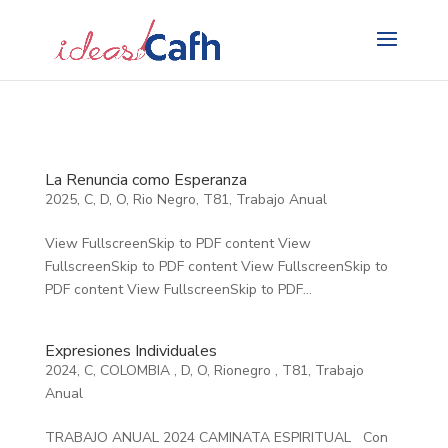
Search
for:
La Renuncia como Esperanza
2025
,
C
,
D
,
O
,
Rio Negro
,
T81
,
Trabajo Anual
View FullscreenSkip to PDF content View
FullscreenSkip to PDF content View FullscreenSkip to
PDF content View FullscreenSkip to PDF...
Expresiones Individuales
2024
,
C
,
COLOMBIA
,
D
,
O
,
Rionegro
,
T81
,
Trabajo
Anual
TRABAJO ANUAL 2024 CAMINATA ESPIRITUAL Con