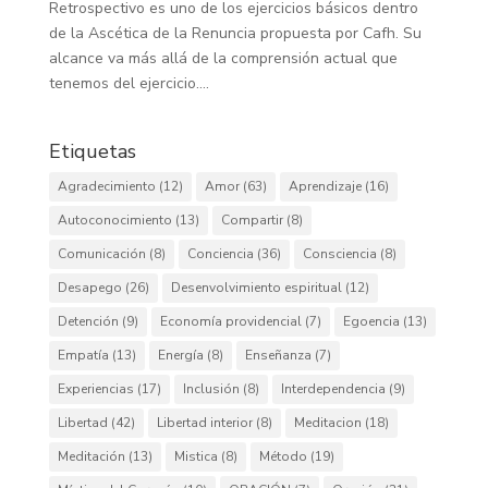
Retrospectivo es uno de los ejercicios básicos dentro
de la Ascética de la Renuncia propuesta por Cafh. Su
alcance va más allá de la comprensión actual que
tenemos del ejercicio....
Etiquetas
Agradecimiento
(12)
Amor
(63)
Aprendizaje
(16)
Autoconocimiento
(13)
Compartir
(8)
Comunicación
(8)
Conciencia
(36)
Consciencia
(8)
Desapego
(26)
Desenvolvimiento espiritual
(12)
Detención
(9)
Economía providencial
(7)
Egoencia
(13)
Empatía
(13)
Energía
(8)
Enseñanza
(7)
Experiencias
(17)
Inclusión
(8)
Interdependencia
(9)
Libertad
(42)
Libertad interior
(8)
Meditacion
(18)
Meditación
(13)
Mistica
(8)
Método
(19)