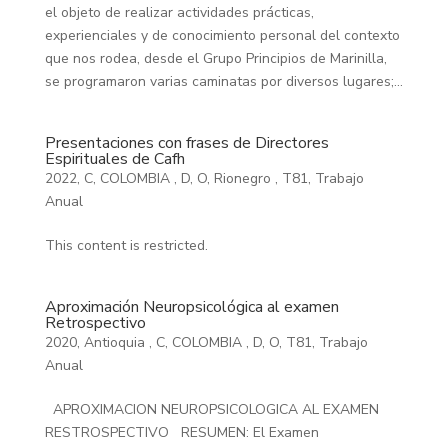
el objeto de realizar actividades prácticas,
experienciales y de conocimiento personal del contexto
que nos rodea, desde el Grupo Principios de Marinilla,
se programaron varias caminatas por diversos lugares;...
Presentaciones con frases de Directores
Espirituales de Cafh
2022
,
C
,
COLOMBIA
,
D
,
O
,
Rionegro
,
T81
,
Trabajo
Anual
This content is restricted.
Aproximación Neuropsicológica al examen
Retrospectivo
2020
,
Antioquia
,
C
,
COLOMBIA
,
D
,
O
,
T81
,
Trabajo
Anual
APROXIMACION NEUROPSICOLOGICA AL EXAMEN
RESTROSPECTIVO RESUMEN: El Examen