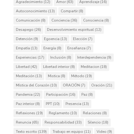
Agradecimiento
(12)
Amor
(63)
Aprendizaje
(16)
Autoconocimiento
(13)
Compartir
(8)
Comunicación
(8)
Conciencia
(36)
Consciencia
(8)
Desapego
(26)
Desenvolvimiento espiritual
(12)
Detención
(9)
Egoencia
(13)
Elección
(7)
Empatía
(13)
Energía
(8)
Enseñanza
(7)
Experiencias
(17)
Inclusión
(8)
Interdependencia
(9)
Libertad
(42)
Libertad interior
(8)
Meditacion
(18)
Meditación
(13)
Mistica
(8)
Método
(19)
Mística del Corazón
(10)
ORACIÓN
(7)
Oración
(21)
Pandemia
(22)
Participación
(16)
Paz
(8)
Paz interior
(8)
PPT
(10)
Presencia
(13)
Reflexiones
(19)
Reglamento
(10)
Relaciones
(8)
Renuncia
(65)
Responsabilidad
(33)
Silencio
(18)
Texto escrito
(139)
Trabajo en equipo
(11)
Video
(9)