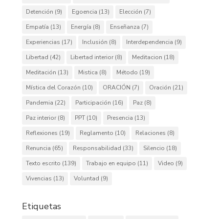
Detención
(9)
Egoencia
(13)
Elección
(7)
Empatía
(13)
Energía
(8)
Enseñanza
(7)
Experiencias
(17)
Inclusión
(8)
Interdependencia
(9)
Libertad
(42)
Libertad interior
(8)
Meditacion
(18)
Meditación
(13)
Mistica
(8)
Método
(19)
Mística del Corazón
(10)
ORACIÓN
(7)
Oración
(21)
Pandemia
(22)
Participación
(16)
Paz
(8)
Paz interior
(8)
PPT
(10)
Presencia
(13)
Reflexiones
(19)
Reglamento
(10)
Relaciones
(8)
Renuncia
(65)
Responsabilidad
(33)
Silencio
(18)
Texto escrito
(139)
Trabajo en equipo
(11)
Video
(9)
Vivencias
(13)
Voluntad
(9)
Etiquetas